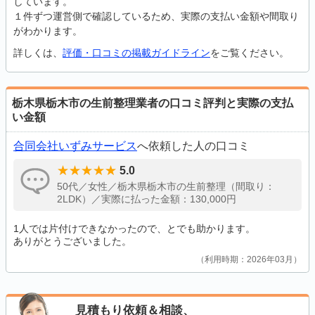
しています。
１件ずつ運営側で確認しているため、実際の支払い金額や間取り
がわかります。
詳しくは、
評価・口コミの掲載ガイドライン
をご覧ください。
栃木県栃木市の生前整理業者の口コミ評判と実際の支払
い金額
合同会社いずみサービス
へ依頼した人の口コミ
5.0
50代／女性／栃木県栃木市の生前整理（間取り：
2LDK）／実際に払った金額：130,000円
1人では片付けできなかったので、とでも助かります。
ありがとうございました。
利用時期：2026年03月
見積もり依頼＆相談、