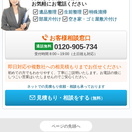
お気軽にお電話ください
遺品整理
生前整理
特殊清掃
部屋片付け
空き家・ゴミ屋敷片付け
お客様相談窓口
0120-905-734
通話無料
受付時間 8:00～19:00（土日祝も対応）
即日対応や複数社への相見積もりまでお任せください
初めての方でもわかりやすく、丁寧にご説明いたします。お電話の後に
しつこい営業はいたしませんのでご安心ください。
ネットでの見積もり依頼・相談も承っております
見積もり・相談をする
（無料）
ページの先頭へ