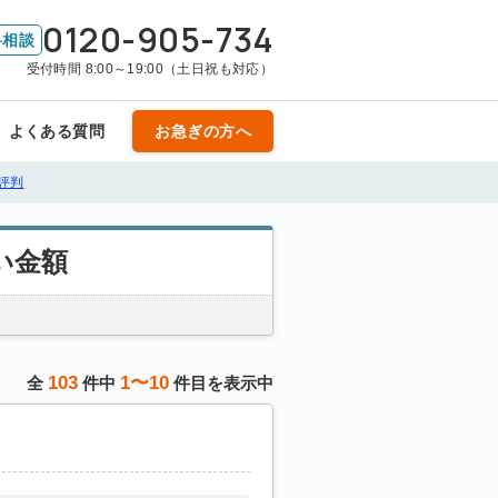
0120-905-734
料相談
受付時間 8:00～19:00（土日祝も対応）
よくある質問
お急ぎの方へ
評判
い金額
103
1〜10
全
件中
件目を表示中