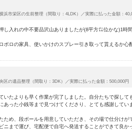
横浜市栄区の生前整理（間取り：4LDK）／実際に払った金額：40,0
押し入れの中不要品沢山ありましたが(8平方㍍位かな)1時
ロボロの家具、使いかけのスプレー引き取って貰えるか心配
央区の遺品整理（間取り：3DK）／実際に払った金額：500,000円
ていたよりも早く作業が完了しました。自分たちで探して
にあった小銭等まで見つけてくださり、とても感謝してい
たため、段ボールを用意していただき、その場で仕分けが
ビニまで運び、宅配便で自宅へ発送することができて良か