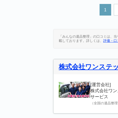
1
「みんなの遺品整理」の口コミは、当
載しております。詳しくは、
評価・口
株式会社ワンステ
[運営会社]
株式会社ワン
サービス
（全国の遺品整理