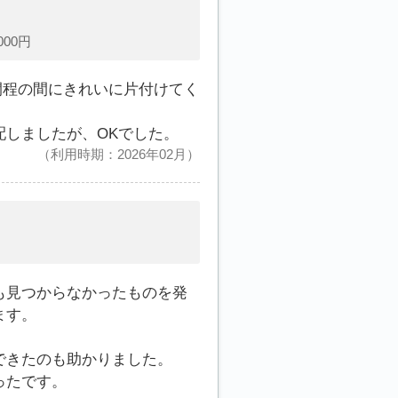
00円
間程の間にきれいに片付けてく
しましたが、OKでした。
利用時期：2026年02月
も見つからなかったものを発
ます。
できたのも助かりました。
ったです。