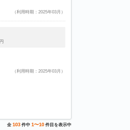
利用時期：2025年03月
円
利用時期：2025年03月
103
1〜10
全
件中
件目を表示中