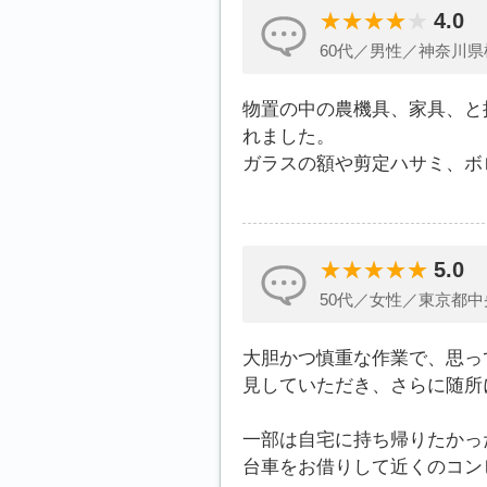
4.0
60代／男性／神奈川県
物置の中の農機具、家具、と
れました。
ガラスの額や剪定ハサミ、ボ
5.0
50代／女性／東京都中
大胆かつ慎重な作業で、思っ
見していただき、さらに随所
一部は自宅に持ち帰りたかっ
台車をお借りして近くのコン