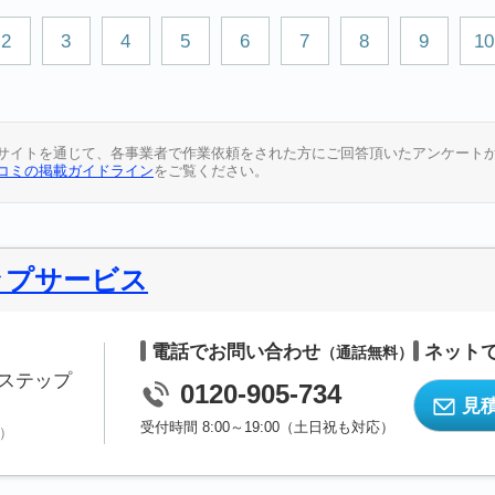
2
3
4
5
6
7
8
9
10
サイトを通じて、各事業者で作業依頼をされた方にご回答頂いたアンケート
コミの掲載ガイドライン
をご覧ください。
ップサービス
電話でお問い合わせ
ネット
（通話無料）
ステップ
0120-905-734
見
受付時間 8:00～19:00（土日祝も対応）
）