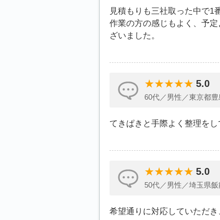
見積もりも三社取った中で1
作業の方の感じもよく、予定
ざいました。
5.0
60代／男性／東京都豊
てきぱきと手際よく整理をし
5.0
50代／男性／埼玉県飯
希望通りに対応していただき