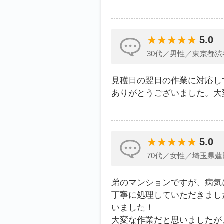
5.0
30代／男性／東京都渋
見穫日の翌日の作業に対応し
ありがとうございました。大
5.0
70代／女性／埼玉県蓮
弟のマンションですが、病気
丁寧に処理していただきまし
いました！
大変な作業だと思いましたが