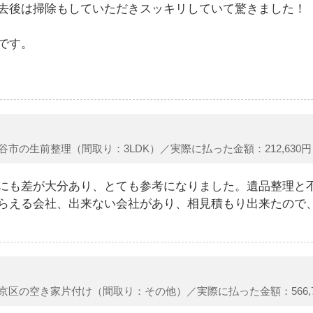
去後は掃除もしていただきスッキリしていて驚きました！
です。
谷市の生前整理（間取り：3LDK）／実際に払った金額：212,630円
にも差が大分あり、とても参考になりました。遺品整理と
らえる会社、出来ない会社があり、相見積もり出来たので
京区の空き家片付け（間取り：その他）／実際に払った金額：566,7