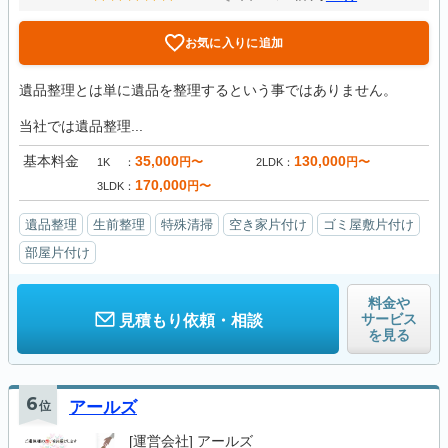
お気に入りに追加
遺品整理とは単に遺品を整理するという事ではありません。
当社では遺品整理...
基本料金
35,000
130,000
円〜
円〜
1K
2LDK
170,000
円〜
3LDK
遺品整理
生前整理
特殊清掃
空き家片付け
ゴミ屋敷片付け
部屋片付け
料金や
サービス
見積もり依頼・相談
を見る
6
位
アールズ
[運営会社]
アールズ