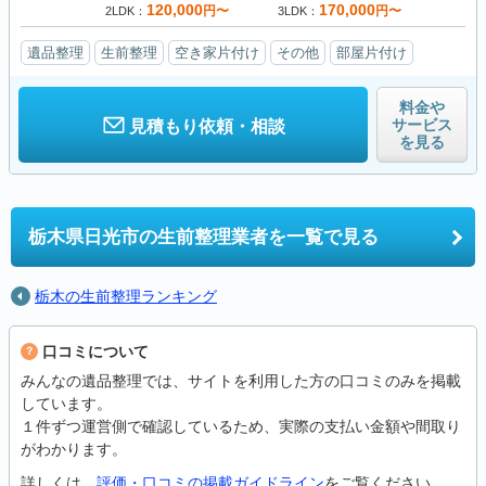
120,000
170,000
円〜
円〜
2LDK
3LDK
遺品整理
生前整理
空き家片付け
その他
部屋片付け
料金や
サービス
見積もり依頼・相談
を見る
栃木県日光市の
生前整理業者を一覧で見る
栃木の生前整理ランキング
口コミについて
みんなの遺品整理では、サイトを利用した方の口コミのみを掲載
しています。
１件ずつ運営側で確認しているため、実際の支払い金額や間取り
がわかります。
詳しくは、
評価・口コミの掲載ガイドライン
をご覧ください。