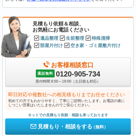
見積もり依頼＆相談、
お気軽にお電話ください
遺品整理
生前整理
特殊清掃
部屋片付け
空き家・ゴミ屋敷片付け
お客様相談窓口
0120-905-734
通話無料
受付時間 8:00～19:00（土日祝も対応）
即日対応や複数社への相見積もりまでお任せください
初めての方でもわかりやすく、丁寧にご説明いたします。お電話の後に
しつこい営業はいたしませんのでご安心ください。
ネットでの見積もり依頼・相談も承っております
見積もり・相談をする
（無料）