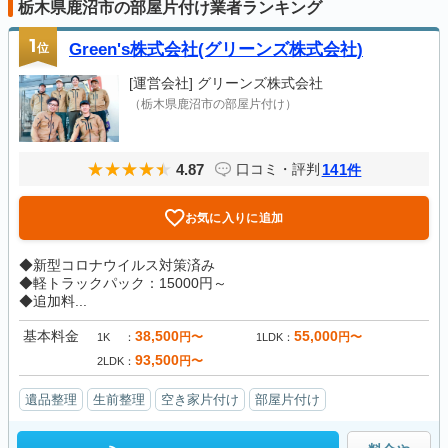
栃木県鹿沼市の部屋片付け業者ランキング
1
位
Green's株式会社(グリーンズ株式会社)
[運営会社]
グリーンズ株式会社
（栃木県鹿沼市の部屋片付け）
4.87
141
口コミ・評判
件
お気に入りに追加
◆新型コロナウイルス対策済み
◆軽トラックパック：15000円～
◆追加料...
基本料金
38,500
55,000
円〜
円〜
1K
1LDK
93,500
円〜
2LDK
遺品整理
生前整理
空き家片付け
部屋片付け