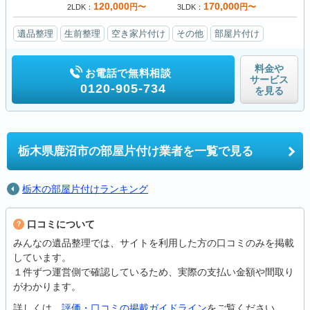
120,000
170,000
円〜
円〜
2LDK
3LDK
遺品整理
生前整理
空き家片付け
その他
部屋片付け
料金や
お電話で無料相談
サービス
0120-905-734
を見る
栃木県鹿沼市の
部屋片付け業者を一覧で見る
栃木の部屋片付けランキング
口コミについて
みんなの遺品整理では、サイトを利用した方の口コミのみを掲載
しています。
１件ずつ運営側で確認しているため、実際の支払い金額や間取り
がわかります。
詳しくは、
評価・口コミの掲載ガイドライン
をご覧ください。