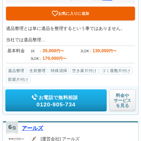
お気に入りに追加
遺品整理とは単に遺品を整理するという事ではありません。
当社では遺品整理...
基本料金
35,000
130,000
円〜
円〜
1K
2LDK
170,000
円〜
3LDK
遺品整理
生前整理
特殊清掃
空き家片付け
ゴミ屋敷片付け
部屋片付け
料金や
お電話で無料相談
サービス
0120-905-734
を見る
6
位
アールズ
[運営会社]
アールズ