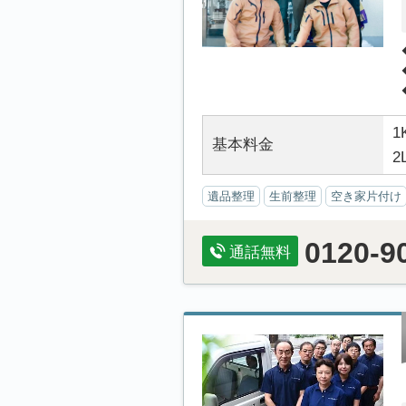
1
基本料金
2
遺品整理
生前整理
空き家片付け
0120-9
通話無料