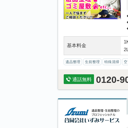
1
基本料金
2
遺品整理
生前整理
特殊清掃
空
0120-9
通話無料