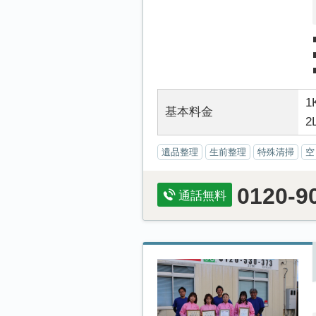
1
基本料金
2
遺品整理
生前整理
特殊清掃
空
0120-9
通話無料