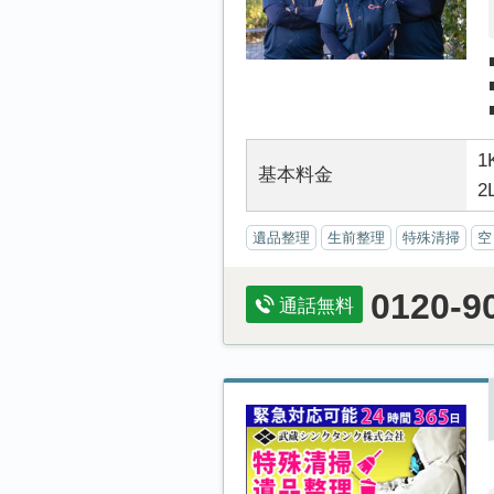
1
基本料金
2
遺品整理
生前整理
特殊清掃
空
0120-9
通話無料