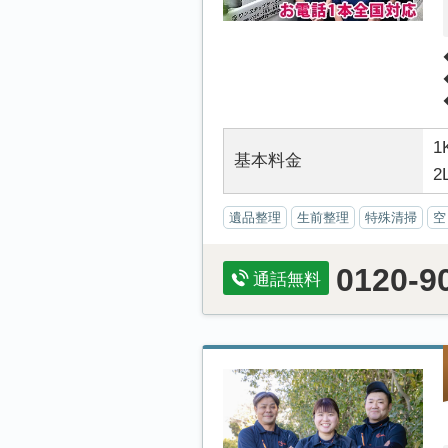
1
基本料金
2
遺品整理
生前整理
特殊清掃
空
0120-9
通話無料