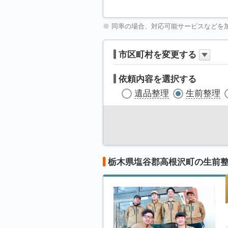
※ 同率の場合、対応可能サービスなどを
市区町村を変更する
依頼内容を選択する
遺品整理
生前整理
栃木県塩谷郡高根沢町の生前