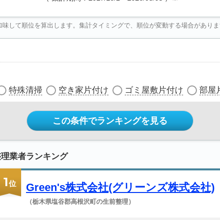
加味して順位を算出します。集計タイミングで、順位が変動する場合がありま
特殊清掃
空き家片付け
ゴミ屋敷片付け
部屋
この条件でランキングを見る
整理業者ランキング
1
位
Green's株式会社(グリーンズ株式会社)
（栃木県塩谷郡高根沢町の生前整理）