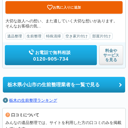
お気に入りに追加
大切な故人への想い、また遺していく大切な想いがあります。
そんなお客様の気...
遺品整理
生前整理
特殊清掃
空き家片付け
部屋片付け
料金や
お電話で無料相談
サービス
0120-905-734
を見る
栃木県小山市の
生前整理業者を一覧で見る
栃木の生前整理ランキング
口コミについて
みんなの遺品整理では、サイトを利用した方の口コミのみを掲載