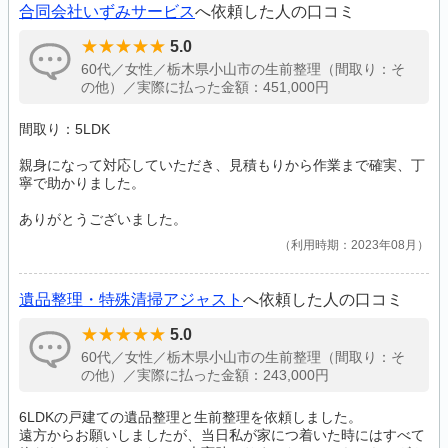
合同会社いずみサービス
へ依頼した人の口コミ
5.0
60代／女性／栃木県小山市の生前整理（間取り：そ
の他）／実際に払った金額：451,000円
間取り：5LDK
親身になって対応していただき、見積もりから作業まで確実、丁
寧で助かりました。
ありがとうございました。
利用時期：2023年08月
遺品整理・特殊清掃アジャスト
へ依頼した人の口コミ
5.0
60代／女性／栃木県小山市の生前整理（間取り：そ
の他）／実際に払った金額：243,000円
6LDKの戸建ての遺品整理と生前整理を依頼しました。
遠方からお願いしましたが、当日私が家につ着いた時にはすべて