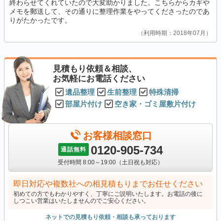
終わらせてくれていたので大変助かりました。こちらからカギや
メモを郵送して、その通りに整理作業をやってくださったのであ
りがたかったです。
利用時期：2018年07月
見積もり依頼＆相談、
お気軽にお電話ください
遺品整理
生前整理
特殊清掃
部屋片付け
空き家・ゴミ屋敷片付け
お客様相談窓口
0120-905-734
通話無料
受付時間 8:00～19:00（土日祝も対応）
即日対応や複数社への相見積もりまでお任せください
初めての方でもわかりやすく、丁寧にご説明いたします。お電話の後に
しつこい営業はいたしませんのでご安心ください。
ネットでの見積もり依頼・相談も承っております