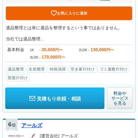
お気に入りに追加
遺品整理とは単に遺品を整理するという事ではありません。
当社では遺品整理...
基本料金
35,000
130,000
円〜
円〜
1K
2LDK
170,000
円〜
3LDK
遺品整理
生前整理
特殊清掃
空き家片付け
ゴミ屋敷片付け
部屋片付け
料金や
サービス
見積もり依頼・相談
を見る
6
位
アールズ
[運営会社]
アールズ