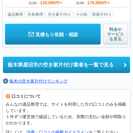
120,000
170,000
円〜
円〜
2LDK
3LDK
遺品整理
生前整理
空き家片付け
その他
部屋片付け
料金や
サービス
見積もり依頼・相談
を見る
栃木県鹿沼市の
空き家片付け業者を一覧で見る
栃木の空き家片付けランキング
口コミについて
みんなの遺品整理では、サイトを利用した方の口コミのみを掲載
しています。
１件ずつ運営側で確認しているため、実際の支払い金額や間取り
がわかります。
詳しくは、
評価・口コミの掲載ガイドライン
をご覧ください。