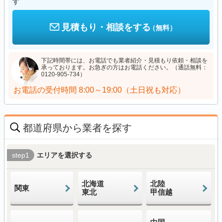
す
見積もり・相談をする
（無料）
下記時間帯には、お電話でも業者紹介・見積もり依頼・相談を
承っております。お急ぎの方はお電話ください。（通話無料：
0120-905-734）
お電話の受付時間
8:00～19:00（土日祝も対応）
都道府県から業者を探す
step1
エリアを選択する
北海道
北陸
関東
東北
甲信越