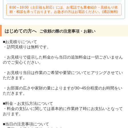
8:00～19:00（土日祝も対応）には、お電話でも業者紹介・見積もり依
頼・相談を承っております。お急ぎの方はお電話ください。(通話無料)
はじめての方へ
ご依頼の際の注意事項・お願い
■お見積りについて
・訪問見積りは無料です。
・お見積りで提示した料金から当日の追加料金は一切ございません
のでご安心ください。
・お見積り当日は作業のご希望や要望についてヒアリングさせてい
ただきます。
・お部屋の広さや家財の量によりますが30~45分程度のお時間をい
ただきます。
■料金・お支払方法について
・料金の支払いに関しては基本的に作業終了時にお支払いとなって
おります。
■当日の注意事項について