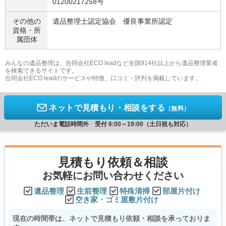
01200217258号
その他の
遺品整理士認定協会 優良事業所認定
資格・
所
属団体
みんなの遺品整理は、合同会社ECO leadなど全国914社以上から遺品整理業者
を検索できるサイトです。
合同会社ECO leadのサービスや特徴、口コミ・評判を掲載しています。
ネットで見積もり・相談をする
（無料）
ただいま電話時間外 受付 8:00～19:00（土日祝も対応）
見積もり依頼＆相談
お気軽にお問い合わせください
遺品整理
生前整理
特殊清掃
部屋片付け
空き家・ゴミ屋敷片付け
現在の時間帯は、ネットで見積もり依頼・相談を承っておりま