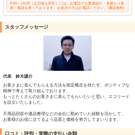
8:00～19:00（土日祝も対応）には、お電話でも業者紹介・見積もり依
頼・相談を承っております。お急ぎの方はお電話ください。(通話無料)
スタッフメッセージ
代表 鈴木謙介
お客さまに喜んでもらえる方法を固定概念を持たず、ポジティブな
精神で考えて取り組んでおります。
もっとたくさんのお客さまに喜んでもらいたいと思い、エコリード
を設立いたしました。
不用品回収や遺品整理などの会社に勤めていた経験を活かして、
お客様のお役に立てるよう品質と価格を努力してまいります。
口コミ・評判・実際の支払い金額