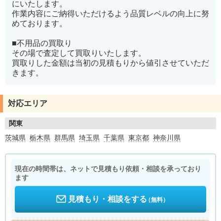
にいたします。
作業内容にご納得いただけるよう品質レベルの向上に努
めております。
■不用品の買取り
その場で査定して買取りいたします。
買取りした金額は当初の見積もりから値引させていただ
きます。
対応エリア
関東
茨城県
栃木県
群馬県
埼玉県
千葉県
東京都
神奈川県
現在の時間帯は、ネットで見積もり依頼・相談を承っており
ます
見積もり・相談をする
（無料）