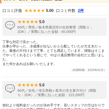
口コミ評価
5.00
口コミ件数
2件
5.0
60代／男性／栃木県鹿沼市の生前整理（間取り：
2DK）／実際に払った金額：60,000円
丁寧な対応で良かった。
仕事が早かった、冷蔵庫が出ないかと心配していたが大丈夫だっ
た。最後の片付けまで丁寧。とても満足しています。掃除はそこま
でやってくれるという感じで、やはり遺品整理の会社だと思いまし
た。
また何かあればお願いいたします。
利用時期：2025年02月
5.0
60代／女性／埼玉県鶴ヶ島市の空き家片付け（間取
り：2DK）／実際に払った金額：123,200円
他社より低料金だったのが決め手です。若いスタッフの方ばかりで