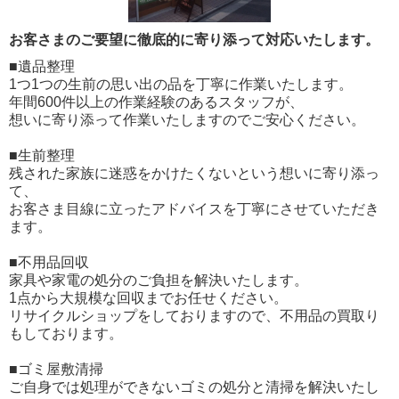
お客さまのご要望に徹底的に寄り添って対応いたします。
■遺品整理
1つ1つの生前の思い出の品を丁寧に作業いたします。
年間600件以上の作業経験のあるスタッフが、
想いに寄り添って作業いたしますのでご安心ください。
■生前整理
残された家族に迷惑をかけたくないという想いに寄り添っ
て、
お客さま目線に立ったアドバイスを丁寧にさせていただき
ます。
■不用品回収
家具や家電の処分のご負担を解決いたします。
1点から大規模な回収までお任せください。
リサイクルショップをしておりますので、不用品の買取り
もしております。
■ゴミ屋敷清掃
ご自身では処理ができないゴミの処分と清掃を解決いたし