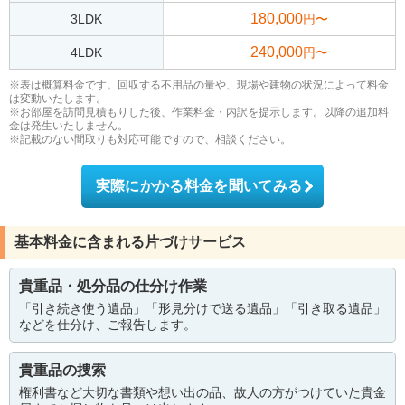
180,000
3LDK
円〜
240,000
4LDK
円〜
※表は概算料金です。回収する不用品の量や、現場や建物の状況によって料金
は変動いたします。
※お部屋を訪問見積もりした後、作業料金・内訳を提示します。以降の追加料
金は発生いたしません。
※記載のない間取りも対応可能ですので、相談ください。
実際にかかる料金を聞いてみる
基本料金に含まれる片づけサービス
貴重品・処分品の仕分け作業
「引き続き使う遺品」「形見分けで送る遺品」「引き取る遺品」
などを仕分け、ご報告します。
貴重品の捜索
権利書など大切な書類や想い出の品、故人の方がつけていた貴金