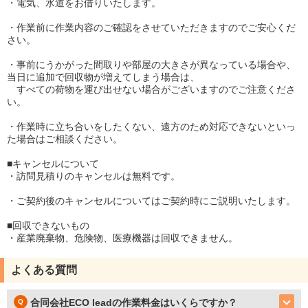
・電気、水道をお借りいたします。
・作業前に作業内容のご確認をさせていただきますのでご安心くだ
さい。
・事前にうかがった間取りや部屋の大きさが異なっている場合や、
当日に追加で回収物が増えてしまう場合は、
すべての荷物を運び出せない場合がございますのでご注意くださ
い。
・作業時に立ち合いをしたくない、遠方のため対応できないといっ
た場合はご相談ください。
■キャンセルについて
・訪問見積りのキャンセルは無料です。
・ご契約後のキャンセルについてはご契約時にご説明いたします。
■回収できないもの
・産業廃棄物、危険物、医療機器は回収できません。
よくある質問
合同会社ECO leadの作業料金はいくらですか？