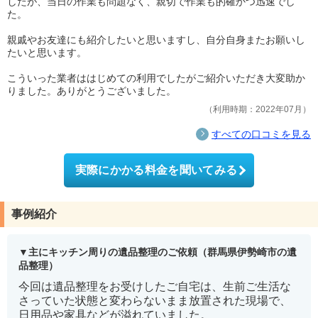
したが、当日の作業も問題なく、親切で作業も的確かつ迅速でし
た。
親戚やお友達にも紹介したいと思いますし、自分自身またお願いし
たいと思います。
こういった業者ははじめての利用でしたがご紹介いただき大変助か
りました。ありがとうございました。
利用時期：2022年07月
すべての口コミを見る
実際にかかる料金を聞いてみる
事例紹介
主にキッチン周りの遺品整理のご依頼（群馬県伊勢崎市の遺
品整理）
今回は遺品整理をお受けしたご自宅は、生前ご生活な
さっていた状態と変わらないまま放置された現場で、
日用品や家具などが溢れていました。