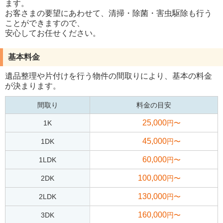
ます。
お客さまの要望にあわせて、清掃・除菌・害虫駆除も行う
ことができますので、
安心してお任せください。
基本料金
遺品整理や片付けを行う物件の間取りにより、基本の料金
が決まります。
間取り
料金の目安
25,000
1K
円〜
45,000
1DK
円〜
60,000
1LDK
円〜
100,000
2DK
円〜
130,000
2LDK
円〜
160,000
3DK
円〜