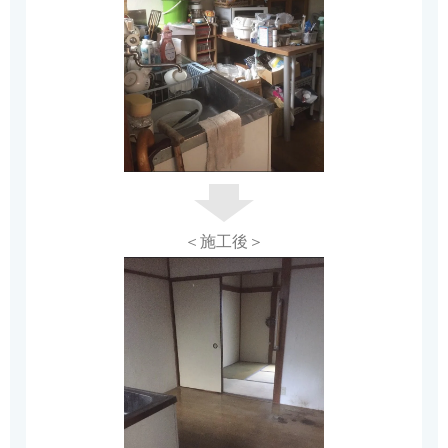
＜施工後＞