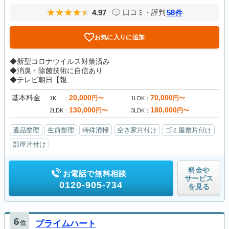
4.97
58
口コミ・評判
件
お気に入りに追加
◆新型コロナウイルス対策済み
◆消臭・除菌技術に自信あり
◆テレビ朝日【報...
基本料金
20,000
70,000
円〜
円〜
1K
1LDK
130,000
180,000
円〜
円〜
2LDK
3LDK
遺品整理
生前整理
特殊清掃
空き家片付け
ゴミ屋敷片付け
部屋片付け
料金や
お電話で無料相談
サービス
0120-905-734
を見る
6
位
プライムハート