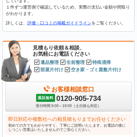
しています。
１件ずつ運営側で確認しているため、実際の支払い金額や間取り
がわかります。
詳しくは、
評価・口コミの掲載ガイドライン
をご覧ください。
見積もり依頼＆相談、
お気軽にお電話ください
遺品整理
生前整理
特殊清掃
部屋片付け
空き家・ゴミ屋敷片付け
お客様相談窓口
0120-905-734
通話無料
受付時間 8:00～19:00（土日祝も対応）
即日対応や複数社への相見積もりまでお任せください
初めての方でもわかりやすく、丁寧にご説明いたします。お電話の後に
しつこい営業はいたしませんのでご安心ください。