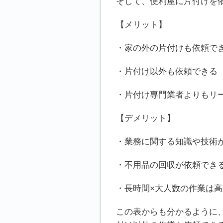
そして、便利屋に片付けを
【メリット】
・家の外の片付けも依頼で
・片付け以外も依頼できる
・片付け専門業者よりもリ
【デメリット】
・業務に関する知識や技術
・不用品の回収が依頼でき
・長時間×大人数の作業は高
この表からも分かるように