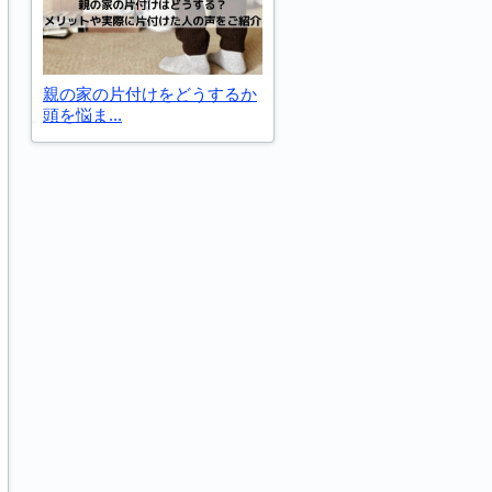
親の家の片付けをどうするか
頭を悩ま...