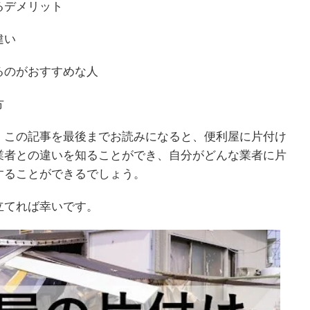
るデメリット
違い
るのがおすすめな人
方
。この記事を最後までお読みになると、便利屋に片付け
業者との違いを知ることができ、自分がどんな業者に片
することができるでしょう。
立てれば幸いです。