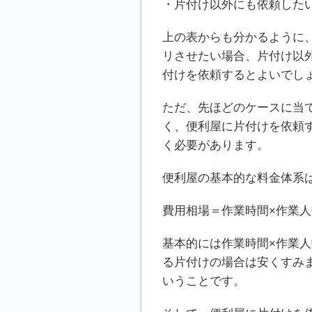
・片付け以外にも依頼した
上の表からも分かるように
リさせたい場合、片付け以
付けを依頼するとよいでし
ただ、先ほどのケースに当
く、便利屋に片付けを依頼
く必要があります。
便利屋の基本的な料金体系
費用相場＝作業時間×作業人
基本的には作業時間×作業
る片付けの場合は安くすみ
いうことです。