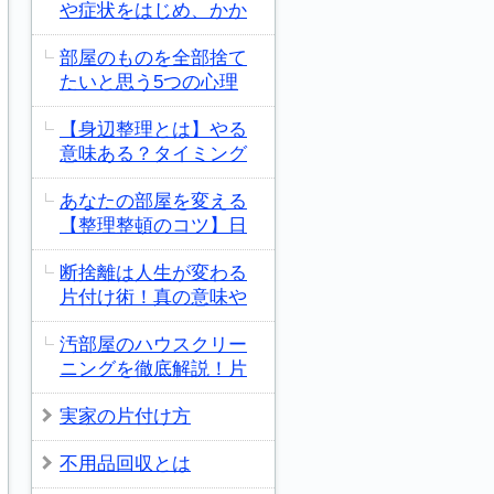
や症状をはじめ、かか
部屋のものを全部捨て
たいと思う5つの心理
【身辺整理とは】やる
意味ある？タイミング
あなたの部屋を変える
【整理整頓のコツ】日
断捨離は人生が変わる
片付け術！真の意味や
汚部屋のハウスクリー
ニングを徹底解説！片
実家の片付け方
不用品回収とは