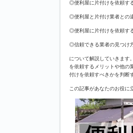
◎便利屋に片付けを依頼す
◎便利屋と片付け業者との
◎便利屋に片付けを依頼す
◎信頼できる業者の見つけ
について解説していきます
を依頼するメリットや他の
付けを依頼すべきかを判断
この記事があなたのお役に