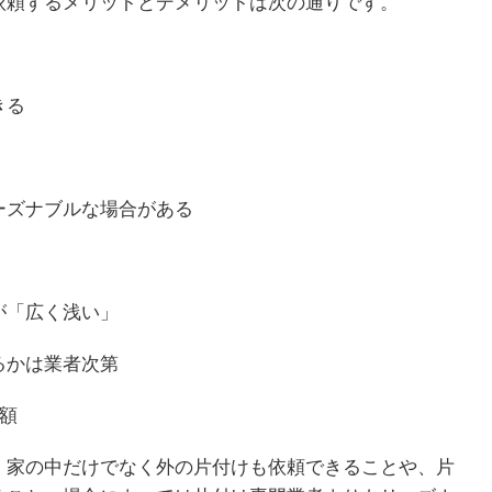
依頼するメリットとデメリットは次の通りです。
きる
ーズナブルな場合がある
が「広く浅い」
るかは業者次第
額
、家の中だけでなく外の片付けも依頼できることや、片