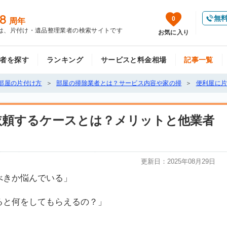
8
無
0
周年
は、片付け・遺品整理業者の検索サイトです
お気に入り
者を探す
ランキング
サービスと料金相場
記事一覧
部屋の片付け方
部屋の掃除業者とは？サービス内容や家の掃
便利屋に
依頼するケースとは？メリットと他業者
更新日：
2025年08月29日
べきか悩んでいる」
ると何をしてもらえるの？」
」