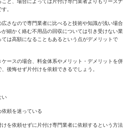
ること、場合によっては片付け専門業者よりもリーズナ
です。
の広さなので専門業者に比べると技術や知識が浅い場合
ルが細かく絡む不用品の回収については引き受けない業
っては高額になることもあるという点がデメリットで
きケースの場合、料金体系やメリット・デメリットを併
で、後悔せず片付けを依頼できるでしょう。
ない
め依頼を迷っている
付けを依頼せずに片付け専門業者に依頼するという方法