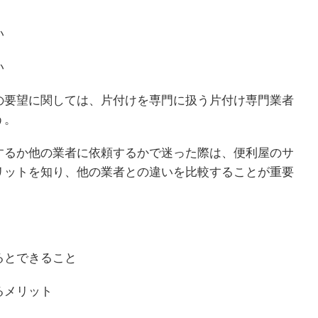
い
い
の要望に関しては、片付けを専門に扱う片付け専門業者
う。
するか他の業者に依頼するかで迷った際は、便利屋のサ
リットを知り、他の業者との違いを比較することが重要
るとできること
るメリット