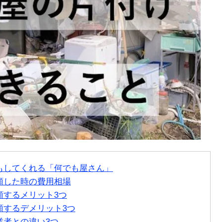
外もしてくれる「何でも屋さん」
頼した時の費用相場
頼するメリット3つ
頼するデメリット3つ
業者との違い3つ