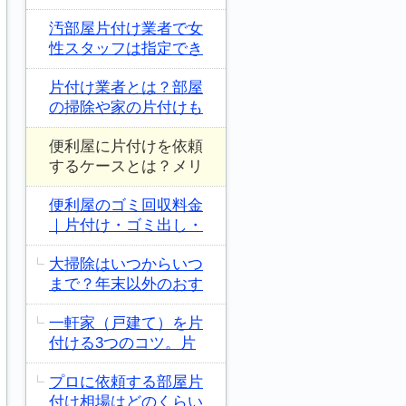
汚部屋片付け業者で女
性スタッフは指定でき
片付け業者とは？部屋
の掃除や家の片付けも
便利屋に片付けを依頼
するケースとは？メリ
便利屋のゴミ回収料金
｜片付け・ゴミ出し・
大掃除はいつからいつ
まで？年末以外のおす
一軒家（戸建て）を片
付ける3つのコツ。片
プロに依頼する部屋片
付け相場はどのくらい