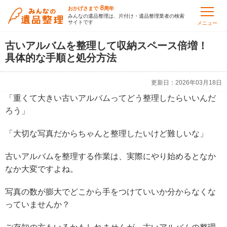
8
おかげさまで
周年
みんなの遺品整理は、片付け・遺品整理業者の検索
サイトです
メニュー
古いアルバムを整理して収納スペース倍増！
具体的な手順と処分方法
更新日：
2026年03月18日
「重くて大きい古いアルバムってどう整理したらいいんだ
ろう」
「大切な写真だからちゃんと整理したいけど難しいな」
古いアルバムを整理する作業は、実際にやり始めるとなか
なか大変ですよね。
写真の数が膨大でどこから手をつけていいか分からなくな
っていませんか？