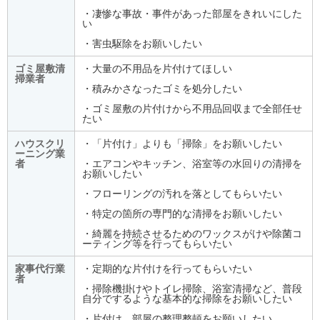
・凄惨な事故・事件があった部屋をきれいにした
い
・害虫駆除をお願いしたい
ゴミ屋敷清
・大量の不用品を片付けてほしい
掃業者
・積みかさなったゴミを処分したい
・ゴミ屋敷の片付けから不用品回収まで全部任せ
たい
ハウスクリ
・「片付け」よりも「掃除」をお願いしたい
ーニング業
者
・エアコンやキッチン、浴室等の水回りの清掃を
お願いしたい
・フローリングの汚れを落としてもらいたい
・特定の箇所の専門的な清掃をお願いしたい
・綺麗を持続させるためのワックスがけや除菌コ
ーティング等を行ってもらいたい
家事代行業
・定期的な片付けを行ってもらいたい
者
・掃除機掛けやトイレ掃除、浴室清掃など、普段
自分でするような基本的な掃除をお願いしたい
・片付け、部屋の整理整頓をお願いしたい