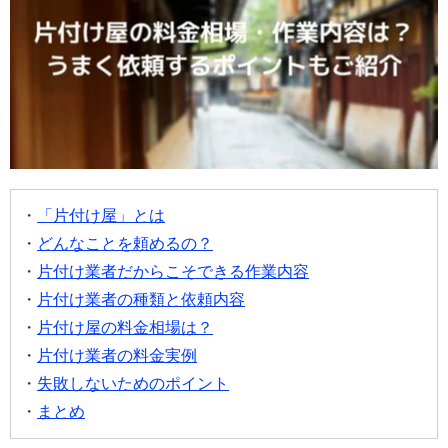
「片付け屋」とは
どんなことを頼めるの？
片付け業者だからこそできる作業内容
片付け業者の種類と依頼内容
片付け屋の料金相場は？
片付け業者の料金実例
失敗しないためのポイント
まとめ