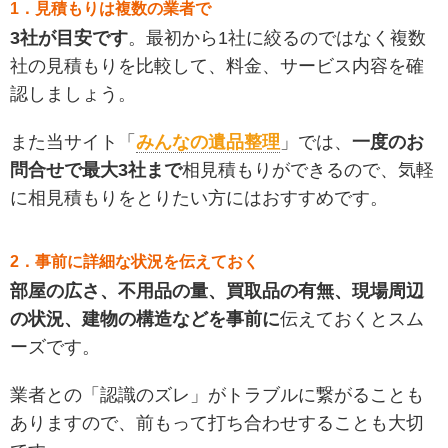
1．見積もりは複数の業者で
3社が目安です
。最初から1社に絞るのではなく複数
社の見積もりを比較して、料金、サービス内容を確
認しましょう。
また当サイト「
みんなの遺品整理
」では、
一度のお
問合せで最大3社まで
相見積もりができるので、気軽
に相見積もりをとりたい方にはおすすめです。
2．事前に詳細な状況を伝えておく
部屋の広さ、不用品の量、買取品の有無、現場周辺
の状況、建物の構造などを事前に
伝えておくとスム
ーズです。
業者との「認識のズレ」がトラブルに繋がることも
ありますので、前もって打ち合わせすることも大切