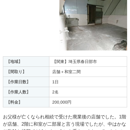
【地域】
【関東】埼玉県春日部市
【間取り】
店舗＋和室二間
【作業日数
】
1日
【作業人数
】
2名
【料金
】
200,000円
お父様が亡くなられ相続で受けた廃業後の店舗でした。1階
が店舗、2階に和室が二部屋と言う現場でしたが、中はかな