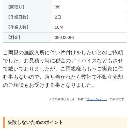
【間取り】
3K
【作業日数
】
2日
【作業人数
】
10名
【料金
】
380,000円
ご両親の施設入所に伴い片付けをしたいとのご依頼
でした。お見積り時に税金のアドバイスなどもさせ
て戴いておりましたが、ご両親様ももうご実家に住
む事もないので、落ち着かれたら弊社で不動産売却
のご相談もお受けする事となりました。
※この事例は当サイト掲載
「
プライムハート
」
の事例です。
失敗しないためのポイント