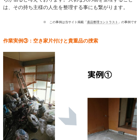
は、その持ち主様の人生を整理する事にも繋がります。
※ この事例は当サイト掲載「
遺品整理コントラスト
」の事例です
作業実例③：
空き家片付けと貴重品の捜索