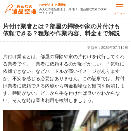
8
おかげさまで
周年
みんなの遺品整理は、片付け・遺品整理業者の検索
サイトです
メニュー
片付け業者とは？部屋の掃除や家の片付けも
依頼できる？種類や作業内容、料金まで解説
更新日：
2025年07月19日
片付け業者とは、部屋の掃除や家の片付けを代行してくれ
る業者です。「業者に依頼するのが恥ずかしい」「気軽に
依頼できない」などハードルが高いイメージがあります
が、不安を感じる必要はありません。この記事では、片付
け業者に依頼できる内容から料金相場など疑問を解消しま
す。時間がない、どこから手を付ければ良いかわからな
い、そんな時は業者利用を検討しましょう。