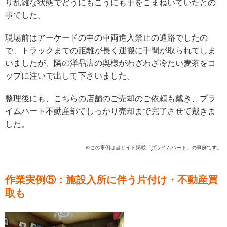
り乱雑な状態でどうにもこうにも手をこまねいていたとの
事でした。
現場前はアーケードの中の車両進入禁止の通路でしたの
で、トラックまでの距離が長く運搬に手間が取られてしま
いましたが、隣の洋品店の奥様がわざわざ冷たい麦茶をコ
ップに注いで出して下さいました。
整理後にも、こちらの店舗のご売却のご依頼も戴き、プラ
イムハート不動産部でしっかり売却まで完了させて戴きま
した。
※この事例は当サイト掲載「
プライムハート
」の事例です。
作業実例⑤：施設入所に伴う片付け・不動産買
取も