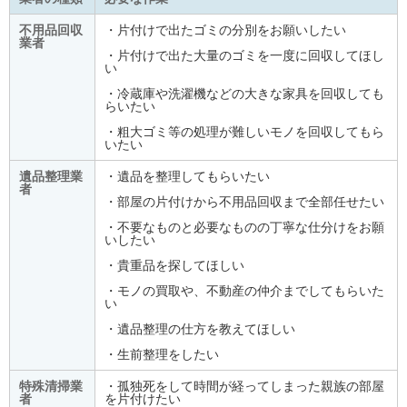
不用品回収
・片付けで出たゴミの分別をお願いしたい
業者
・片付けで出た大量のゴミを一度に回収してほし
い
・冷蔵庫や洗濯機などの大きな家具を回収しても
らいたい
・粗大ゴミ等の処理が難しいモノを回収してもら
いたい
遺品整理業
・遺品を整理してもらいたい
者
・部屋の片付けから不用品回収まで全部任せたい
・不要なものと必要なものの丁寧な仕分けをお願
いしたい
・貴重品を探してほしい
・モノの買取や、不動産の仲介までしてもらいた
い
・遺品整理の仕方を教えてほしい
・生前整理をしたい
特殊清掃業
・孤独死をして時間が経ってしまった親族の部屋
者
を片付けたい