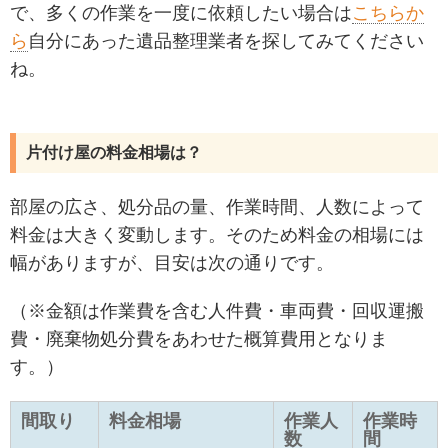
で、多くの作業を一度に依頼したい場合は
こちらか
ら
自分にあった遺品整理業者を探してみてください
ね。
片付け屋の料金相場は？
部屋の広さ、処分品の量、作業時間、人数によって
料金は大きく変動します。そのため料金の相場には
幅がありますが、目安は次の通りです。
（※金額は作業費を含む人件費・車両費・回収運搬
費・廃棄物処分費をあわせた概算費用となりま
す。）
間取り
料金相場
作業人
作業時
数
間