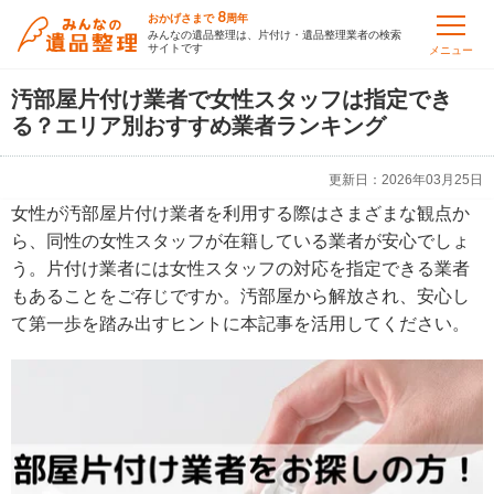
8
おかげさまで
周年
みんなの遺品整理は、片付け・遺品整理業者の検索
サイトです
メニュー
汚部屋片付け業者で女性スタッフは指定でき
る？エリア別おすすめ業者ランキング
更新日：
2026年03月25日
女性が汚部屋片付け業者を利用する際はさまざまな観点か
ら、同性の女性スタッフが在籍している業者が安心でしょ
う。片付け業者には女性スタッフの対応を指定できる業者
もあることをご存じですか。汚部屋から解放され、安心し
て第一歩を踏み出すヒントに本記事を活用してください。