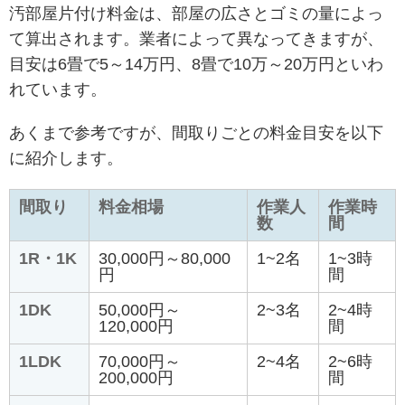
汚部屋片付け料金は、部屋の広さとゴミの量によっ
て算出されます。業者によって異なってきますが、
目安は6畳で5～14万円、8畳で10万～20万円といわ
れています。
あくまで参考ですが、間取りごとの料金目安を以下
に紹介します。
間取り
料金相場
作業人
作業時
数
間
1R・1K
30,000円～80,000
1~2名
1~3時
円
間
1DK
50,000円～
2~3名
2~4時
120,000円
間
1LDK
70,000円～
2~4名
2~6時
200,000円
間