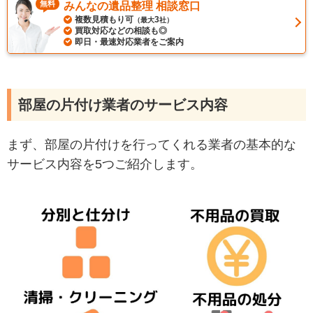
無料
みんなの遺品整理 相談窓口
複数見積もり可
3
（最大
社）
買取対応などの相談も◎
即日・最速対応業者をご案内
部屋の片付け業者のサービス内容
まず、部屋の片付けを行ってくれる業者の基本的な
サービス内容を5つご紹介します。