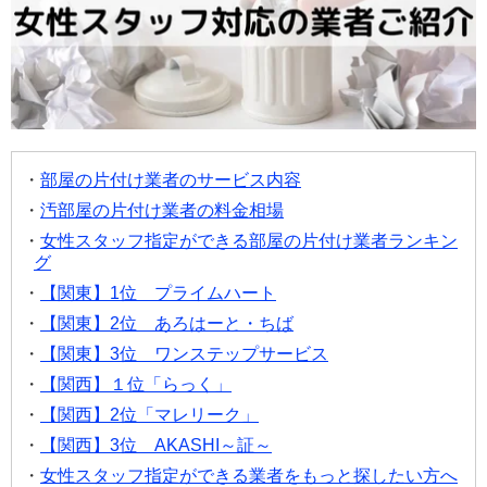
部屋の片付け業者のサービス内容
汚部屋の片付け業者の料金相場
女性スタッフ指定ができる部屋の片付け業者ランキン
グ
【関東】1位 プライムハート
【関東】2位 あろはーと・ちば
【関東】3位 ワンステップサービス
【関西】１位「らっく」
【関西】2位「マレリーク」
【関西】3位 AKASHI～証～
女性スタッフ指定ができる業者をもっと探したい方へ