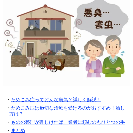
ためこみ症ってどんな病気？詳しく解説！
ためこみ症は適切な治療を受けるのがおすすめ！治し
方は？
ものの整理が難しければ、業者に頼むのもひとつの手
まとめ