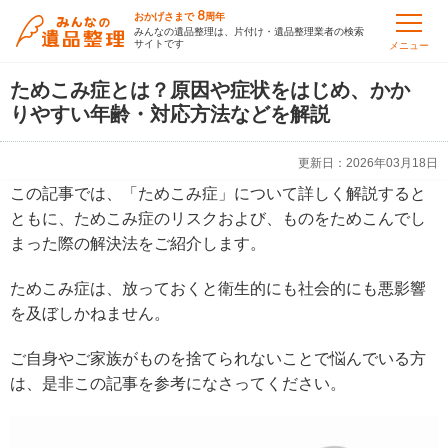
8
おかげさまで
周年
みんなの遺品整理は、片付け・遺品整理業者の検索
サイトです
メニュー
ためこみ症とは？原因や症状をはじめ、かか
りやすい年齢・対応方法などを解説
更新日：
2026年03月18日
この記事では、「ためこみ症」について詳しく解説すると
ともに、ためこみ症のリスクおよび、ものをためこんでし
まった際の解決法をご紹介します。
ためこみ症は、放っておくと衛生的にも社会的にも悪影響
を及ぼしかねません。
ご自身やご家族がものを捨てられないことで悩んでいる方
は、是非この記事を参考になさってください。