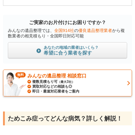
ご実家のお片付けにお困りですか？
みんなの遺品整理では、
全国914社
の
優良遺品整理業者
から複
数業者の相見積もり・全国即日対応可能
あなたの地域の業者はいくら？
希望に合う業者を探す
無料
みんなの遺品整理 相談窓口
複数見積もり可
3
（最大
社）
買取対応などの相談も◎
即日・最速対応業者をご案内
ためこみ症ってどんな病気？詳しく解説！