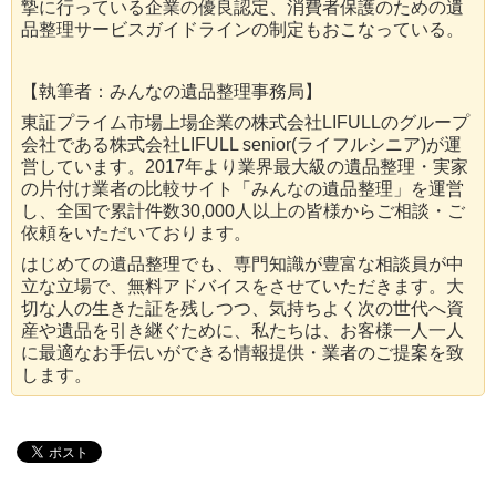
摯に行っている企業の優良認定、消費者保護のための遺
品整理サービスガイドラインの制定もおこなっている。
【執筆者：みんなの遺品整理事務局】
東証プライム市場上場企業の株式会社LIFULLのグループ
会社である株式会社LIFULL senior(ライフルシニア)が運
営しています。2017年より業界最大級の遺品整理・実家
の片付け業者の比較サイト「みんなの遺品整理」を運営
し、全国で累計件数30,000人以上の皆様からご相談・ご
依頼をいただいております。
はじめての遺品整理でも、専門知識が豊富な相談員が中
立な立場で、無料アドバイスをさせていただきます。大
切な人の生きた証を残しつつ、気持ちよく次の世代へ資
産や遺品を引き継ぐために、私たちは、お客様一人一人
に最適なお手伝いができる情報提供・業者のご提案を致
します。