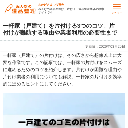
8
おかげさまで
周年
みんなの遺品整理は、片付け・遺品整理業者の検索
サイトです
メニュー
一軒家（戸建て）を片付ける3つのコツ。片
付けが難航する理由や業者利用の必要性まで
更新日：
2026年03月25日
一軒家（戸建て）の片付けは、その広さから想像以上に大
変な作業です。この記事では、一軒家の片付けをスムーズ
に進めるためのコツを紹介します。片付けが困難な理由や
片付け業者の利用についても解説。一軒家の片付けを効率
的に進めるヒントにしてください。