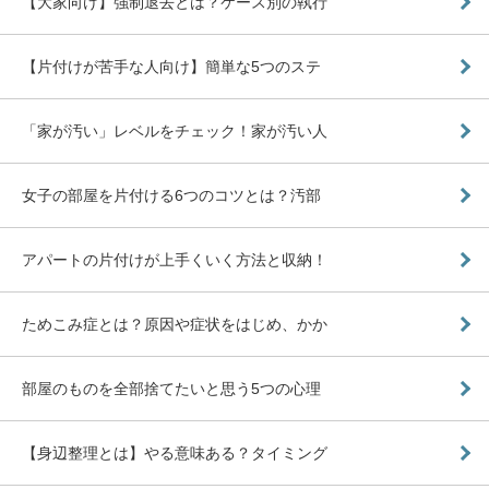
【大家向け】強制退去とは？ケース別の執行
【片付けが苦手な人向け】簡単な5つのステ
「家が汚い」レベルをチェック！家が汚い人
女子の部屋を片付ける6つのコツとは？汚部
アパートの片付けが上手くいく方法と収納！
ためこみ症とは？原因や症状をはじめ、かか
部屋のものを全部捨てたいと思う5つの心理
【身辺整理とは】やる意味ある？タイミング