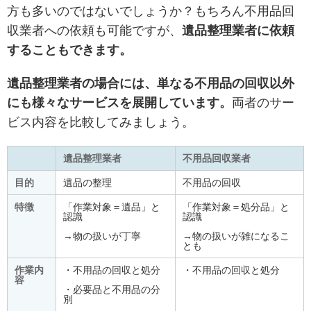
方も多いのではないでしょうか？もちろん不用品回
収業者への依頼も可能ですが、
遺品整理業者に依頼
することもできます。
遺品整理業者の場合には、単なる不用品の回収以外
にも様々なサービスを展開しています。
両者のサー
ビス内容を比較してみましょう。
遺品整理業者
不用品回収業者
目的
遺品の整理
不用品の回収
特徴
「作業対象＝遺品」と
「作業対象＝処分品」と
認識
認識
→物の扱いが丁寧
→物の扱いが雑になるこ
とも
作業内
・不用品の回収と処分
・不用品の回収と処分
容
・必要品と不用品の分
別