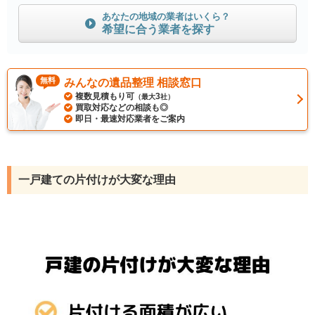
あなたの地域の業者はいくら？
希望に合う業者を探す
無料
みんなの遺品整理 相談窓口
複数見積もり可
3
（最大
社）
買取対応などの相談も◎
即日・最速対応業者をご案内
一戸建ての片付けが大変な理由