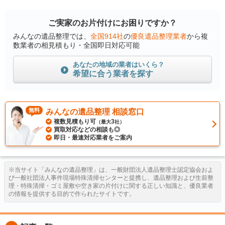
ご実家のお片付けにお困りですか？
みんなの遺品整理では、
全国914社
の
優良遺品整理業者
から複
数業者の相見積もり・全国即日対応可能
あなたの地域の業者はいくら？
希望に合う業者を探す
無料
みんなの遺品整理 相談窓口
複数見積もり可
3
（最大
社）
買取対応などの相談も◎
即日・最速対応業者をご案内
※当サイト「みんなの遺品整理」は、一般財団法人遺品整理士認定協会およ
び一般社団法人事件現場特殊清掃センターと提携し、遺品整理および生前整
理・特殊清掃・ゴミ屋敷や空き家の片付けに関する正しい知識と、優良業者
の情報を提供する目的で作られたサイトです。