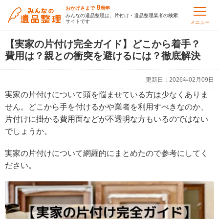
8
おかげさまで
周年
みんなの遺品整理は、片付け・遺品整理業者の検索
サイトです
メニュー
【実家の片付け完全ガイド】どこから着手？
費用は？親との衝突を避けるには？徹底解決
更新日：
2026年02月09日
実家の片付けについて頭を悩ませている方は少なくありま
せん。どこから手を付けるかや業者を利用すべきなのか、
片付けに掛かる費用面などが不透明な方もいるのではない
でしょうか。
実家の片付けについて網羅的にまとめたので参考にしてく
ださい。