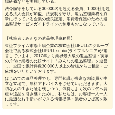
場研修などを実施している。
法令順守をしている30,000名を超える会員、1,000社を超
える法人会員が加盟。法規制を守り、遺品整理業務を真
摯に行っている企業の優良認定、消費者保護のための遺
品整理サービスガイドラインの制定もおこなっている。
【執筆者：みんなの遺品整理事務局】
東証プライム市場上場企業の株式会社LIFULLのグループ
会社である株式会社LIFULL senior(ライフルシニア)が運
営しています。2017年より業界最大級の遺品整理・実家
の片付け業者の比較サイト「みんなの遺品整理」を運営
し、全国で累計件数30,000人以上の皆様からご相談・ご
依頼をいただいております。
はじめての遺品整理でも、専門知識が豊富な相談員が中
立な立場で、無料アドバイスをさせていただきます。大
切な人の生きた証を残しつつ、気持ちよく次の世代へ資
産や遺品を引き継ぐために、私たちは、お客様一人一人
に最適なお手伝いができる情報提供・業者のご提案を致
します。