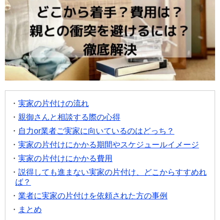
実家の片付けの流れ
親御さんと相談する際の心得
自力or業者ご実家に向いているのはどっち？
実家の片付けにかかる期間やスケジュールイメージ
実家の片付けにかかる費用
説得しても進まない実家の片付け、どこからすすめれ
ば？
業者に実家の片付けを依頼された方の事例
まとめ