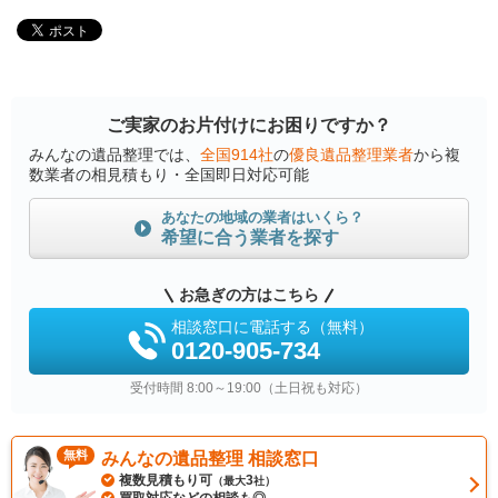
ご実家のお片付けにお困りですか？
みんなの遺品整理では、
全国914社
の
優良遺品整理業者
から複
数業者の相見積もり・全国即日対応可能
あなたの地域の業者はいくら？
希望に合う業者を探す
お急ぎの方はこちら
相談窓口に電話する（無料）
0120-905-734
受付時間 8:00～19:00（土日祝も対応）
無料
みんなの遺品整理 相談窓口
複数見積もり可
3
（最大
社）
買取対応などの相談も◎