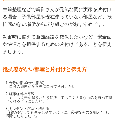
生前整理などで親御さんが元気な間に実家を片付け
る場合、子供部屋や現在使っていない部屋など、抵
抗感のない場所から取り組むのがおすすめです。
災害時に備えて避難経路を確保したいなど、安全面
や快適さを担保するための片付けであることを伝え
ましょう。
抵抗感がない部屋と片付けと伝え方
1.自分の部屋(子供部屋)
「自分の部屋だから先に自分で片付けたい」
2.避難経路の導線
「もしも災害が起きたときに少しでも早く大事なものを持って逃
げられるようにしたい」
3.キッチン・浴室・洗面所
「(親が)少しでも生活しやすいように、必要なものを揃えたり、
掃除したりしたい」