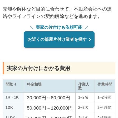
売却や解体など目的に合わせて、不動産会社への連
絡やライフラインの契約解除などを進めます。
実家の片付けも依頼可能
お近くの部屋片付け業者を探す
実家の片付けにかかる費用
間取り
料金相場
作業人
作業時間
数
1R・1K
30,000円～80,000円
1~2名
1~2時間
1DK
50,000円～120,000円
2~3名
2~4時間
1LDK
2~4名
2~6時間