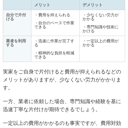
メリット
デメリット
自分で片付
・費用を抑えられる
・少なくない労力が
ける
かかる
・自分のペースで作業
できる
・専門知識や技術に
かける
業者を利用
・迅速に作業が完了す
・一定以上の費用が
する
る
かかる
・精神的な負担を軽減
できる
実家をご自身で片付けると費用が抑えられるなどの
メリットがありますが、少なくない労力がかかりま
す。
一方、業者に依頼した場合、専門知識や経験を基に
迅速丁寧な片付けが期待できるでしょう。
一定以上の費用がかかるのも事実ですが、費用対効