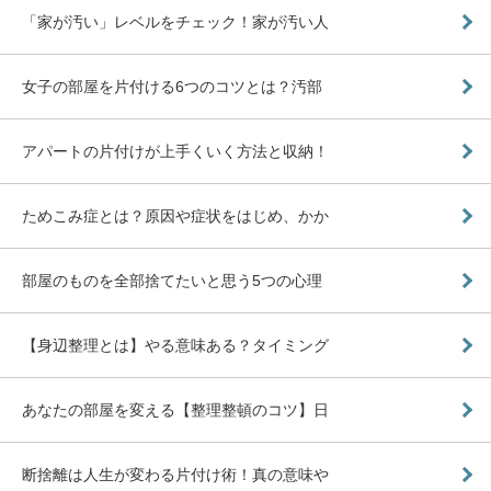
「家が汚い」レベルをチェック！家が汚い人
女子の部屋を片付ける6つのコツとは？汚部
アパートの片付けが上手くいく方法と収納！
ためこみ症とは？原因や症状をはじめ、かか
部屋のものを全部捨てたいと思う5つの心理
【身辺整理とは】やる意味ある？タイミング
あなたの部屋を変える【整理整頓のコツ】日
断捨離は人生が変わる片付け術！真の意味や