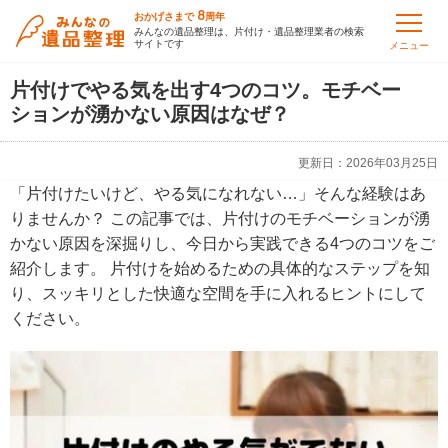
8
おかげさまで
周年
みんなの遺品整理は、片付け・遺品整理業者の検索
サイトです
メニュー
片付けでやる気を出す4つのコツ。モチベー
ションが湧かない原因はなぜ？
更新日：
2026年03月25日
「片付けたいけど、やる気になれない…」そんな経験はあ
りませんか？ この記事では、片付けのモチベーションが湧
かない原因を深掘りし、今日から実践できる4つのコツをご
紹介します。 片付けを始めるための具体的なステップを知
り、スッキリとした快適な空間を手に入れるヒントにして
ください。