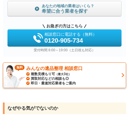
あなたの地域の業者はいくら？
希望に合う業者を探す
お急ぎの方はこちら
相談窓口に電話する（無料）
0120-905-734
受付時間 8:00～19:00（土日祝も対応）
無料
みんなの遺品整理 相談窓口
複数見積もり可
3
（最大
社）
買取対応などの相談も◎
即日・最速対応業者をご案内
なぜやる気がでないのか