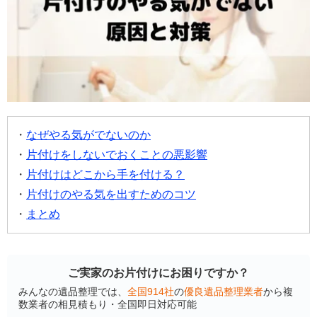
なぜやる気がでないのか
片付けをしないでおくことの悪影響
片付けはどこから手を付ける？
片付けのやる気を出すためのコツ
まとめ
ご実家のお片付けにお困りですか？
みんなの遺品整理では、
全国914社
の
優良遺品整理業者
から複
数業者の相見積もり・全国即日対応可能