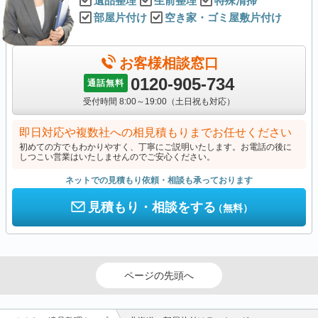
遺品整理
生前整理
特殊清掃
部屋片付け
空き家・ゴミ屋敷片付け
お客様相談窓口
0120-905-734
通話無料
受付時間 8:00～19:00（土日祝も対応）
即日対応や複数社への相見積もりまでお任せください
初めての方でもわかりやすく、丁寧にご説明いたします。お電話の後に
しつこい営業はいたしませんのでご安心ください。
ネットでの見積もり依頼・相談も承っております
見積もり・相談をする
（無料）
ページの先頭へ