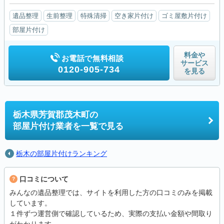
遺品整理
生前整理
特殊清掃
空き家片付け
ゴミ屋敷片付け
部屋片付け
料金や
お電話で無料相談
サービス
0120-905-734
を見る
栃木県芳賀郡茂木町の
部屋片付け業者を一覧で見る
栃木の部屋片付けランキング
口コミについて
みんなの遺品整理では、サイトを利用した方の口コミのみを掲載
しています。
１件ずつ運営側で確認しているため、実際の支払い金額や間取り