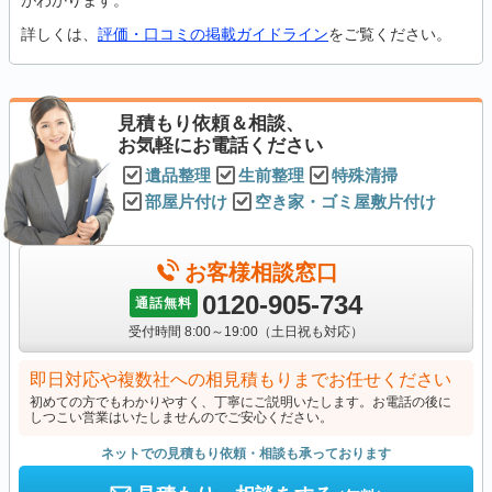
がわかります。
詳しくは、
評価・口コミの掲載ガイドライン
をご覧ください。
見積もり依頼＆相談、
お気軽にお電話ください
遺品整理
生前整理
特殊清掃
部屋片付け
空き家・ゴミ屋敷片付け
お客様相談窓口
0120-905-734
通話無料
受付時間 8:00～19:00（土日祝も対応）
即日対応や複数社への相見積もりまでお任せください
初めての方でもわかりやすく、丁寧にご説明いたします。お電話の後に
しつこい営業はいたしませんのでご安心ください。
ネットでの見積もり依頼・相談も承っております