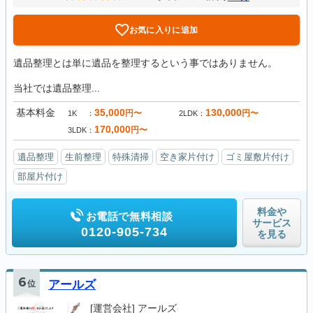
お気に入りに追加
遺品整理とは単に遺品を整理するという事ではありません。
当社では遺品整理...
基本料金
35,000
130,000
円〜
円〜
1K
2LDK
170,000
円〜
3LDK
遺品整理
生前整理
特殊清掃
空き家片付け
ゴミ屋敷片付け
部屋片付け
料金や
お電話で無料相談
サービス
0120-905-734
を見る
6
位
アールズ
[運営会社]
アールズ