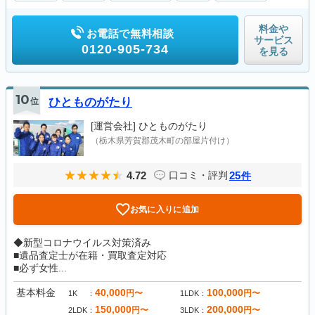
料金や
お電話で無料相談
サービス
0120-905-734
を見る
10
位
ひとものがたり
[運営会社]
ひとものがたり
（栃木県芳賀郡茂木町の部屋片付け）
4.72
25
口コミ・評判
件
お気に入りに追加
◆新型コロナウイルス対策済み
■遺品査定士が在籍・買取査定対応
■必ず女性...
基本料金
40,000
100,000
円〜
円〜
1K
1LDK
150,000
200,000
円〜
円〜
2LDK
3LDK