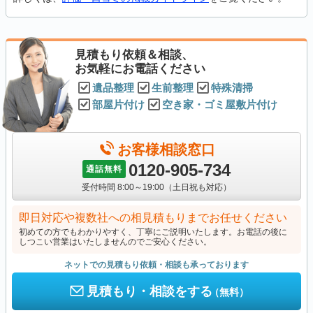
見積もり依頼＆相談、
お気軽にお電話ください
遺品整理
生前整理
特殊清掃
部屋片付け
空き家・ゴミ屋敷片付け
お客様相談窓口
0120-905-734
通話無料
受付時間 8:00～19:00（土日祝も対応）
即日対応や複数社への相見積もりまでお任せください
初めての方でもわかりやすく、丁寧にご説明いたします。お電話の後に
しつこい営業はいたしませんのでご安心ください。
ネットでの見積もり依頼・相談も承っております
見積もり・相談をする
（無料）