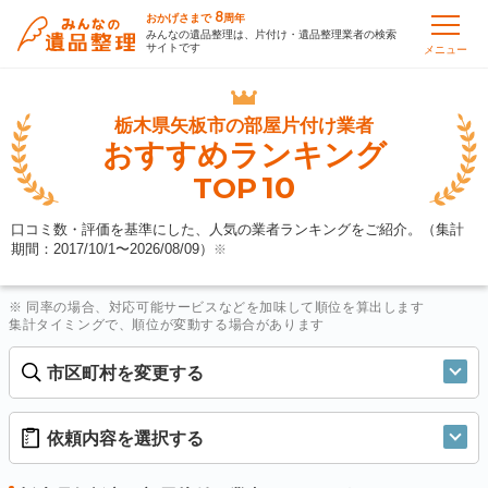
8
おかげさまで
周年
みんなの遺品整理は、片付け・遺品整理業者の検索
サイトです
メニュー
栃木県矢板市の
部屋片付け業者
おすすめランキング
10
TOP
口コミ数・評価を基準にした、人気の業者ランキングをご紹介。（集計
期間：2017/10/1〜
2026/08/09
）
※
※ 同率の場合、対応可能サービスなどを加味して順位を算出します
集計タイミングで、順位が変動する場合があります
市区町村を変更する
依頼内容を選択する