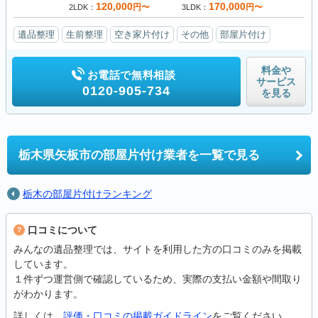
120,000
170,000
円〜
円〜
2LDK
3LDK
遺品整理
生前整理
空き家片付け
その他
部屋片付け
料金や
お電話で無料相談
サービス
0120-905-734
を見る
栃木県矢板市の
部屋片付け業者を一覧で見る
栃木の部屋片付けランキング
口コミについて
みんなの遺品整理では、サイトを利用した方の口コミのみを掲載
しています。
１件ずつ運営側で確認しているため、実際の支払い金額や間取り
がわかります。
詳しくは、
評価・口コミの掲載ガイドライン
をご覧ください。