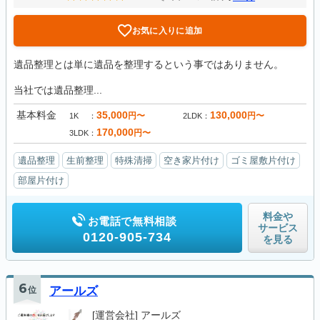
お気に入りに追加
遺品整理とは単に遺品を整理するという事ではありません。
当社では遺品整理...
基本料金
35,000
130,000
円〜
円〜
1K
2LDK
170,000
円〜
3LDK
遺品整理
生前整理
特殊清掃
空き家片付け
ゴミ屋敷片付け
部屋片付け
料金や
お電話で無料相談
サービス
0120-905-734
を見る
6
位
アールズ
[運営会社]
アールズ