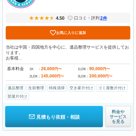
4.50
2
口コミ・評判
件
お気に入りに追加
当社は中国・四国地方を中心に、遺品整理サービスを提供してお
ります。
お客様...
基本料金
28,000
90,000
円〜
円〜
1K
1LDK
145,000
200,000
円〜
円〜
2LDK
3LDK
遺品整理
生前整理
特殊清掃
空き家片付け
ゴミ屋敷片付け
部屋片付け
料金や
サービス
見積もり依頼・相談
を見る