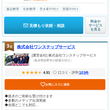
遺品整理
生前整理
空き家片付け
部屋片付け
料金や
サービス
見積もり依頼・相談
を見る
3
位
株式会社ワンステップサービス
[運営会社]
株式会社ワンステップサービス
（栃木県佐野市の部屋片付け）
4.91
103
口コミ・評判
件
お気に入りに追加
◆急ぎのご依頼も受け付けます
◆多数のメディア出演実績
◆全国どこでも対応...