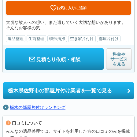
お気に入りに追加
大切な故人への想い、また遺していく大切な想いがあります。
そんなお客様の気...
遺品整理
生前整理
特殊清掃
空き家片付け
部屋片付け
料金や
サービス
見積もり依頼・相談
を見る
栃木県佐野市の
部屋片付け業者を一覧で見る
栃木の部屋片付けランキング
口コミについて
みんなの遺品整理では、サイトを利用した方の口コミのみを掲載