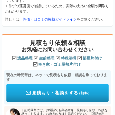
しています。
１件ずつ運営側で確認しているため、実際の支払い金額や間取り
がわかります。
詳しくは、
評価・口コミの掲載ガイドライン
をご覧ください。
見積もり依頼＆相談
お気軽にお問い合わせください
遺品整理
生前整理
特殊清掃
部屋片付け
空き家・ゴミ屋敷片付け
現在の時間帯は、ネットで見積もり依頼・相談を承っておりま
す
見積もり・相談をする
（無料）
下記時間帯には、お電話でも業者紹介・見積もり依頼・相談を
承っております。お急ぎの方はお電話ください。（通話無料：