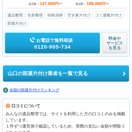
147,000
198,000
円〜
円〜
2LDK
3LDK
遺品整理
生前整理
特殊清掃
空き家片付け
ゴミ屋敷片付け
部屋片付け
料金や
お電話で無料相談
サービス
0120-905-734
を見る
山口の
部屋片付け業者を一覧で見る
全国の部屋片付けランキング
口コミについて
みんなの遺品整理では、サイトを利用した方の口コミのみを掲載
しています。
１件ずつ運営側で確認しているため、実際の支払い金額や間取り