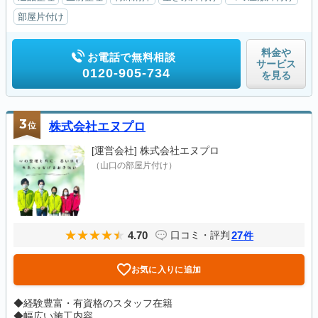
部屋片付け
料金や
お電話で無料相談
サービス
0120-905-734
を見る
3
位
株式会社エヌプロ
[運営会社]
株式会社エヌプロ
（山口の部屋片付け）
4.70
27
口コミ・評判
件
お気に入りに追加
◆経験豊富・有資格のスタッフ在籍
◆幅広い施工内容