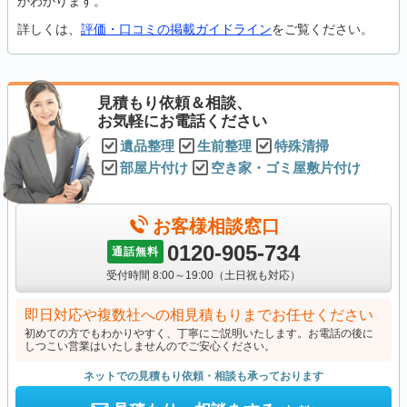
がわかります。
詳しくは、
評価・口コミの掲載ガイドライン
をご覧ください。
見積もり依頼＆相談、
お気軽にお電話ください
遺品整理
生前整理
特殊清掃
部屋片付け
空き家・ゴミ屋敷片付け
お客様相談窓口
0120-905-734
通話無料
受付時間 8:00～19:00（土日祝も対応）
即日対応や複数社への相見積もりまでお任せください
初めての方でもわかりやすく、丁寧にご説明いたします。お電話の後に
しつこい営業はいたしませんのでご安心ください。
ネットでの見積もり依頼・相談も承っております