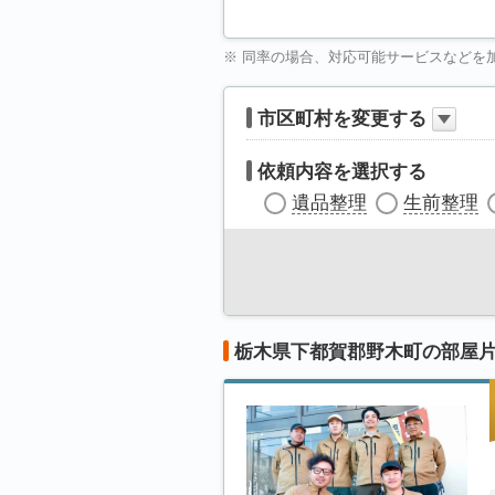
※ 同率の場合、対応可能サービスなどを
市区町村を変更する
依頼内容を選択する
遺品整理
生前整理
栃木県下都賀郡野木町の部屋