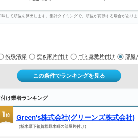
加味して順位を算出します。集計タイミングで、順位が変動する場合がありま
特殊清掃
空き家片付け
ゴミ屋敷片付け
部屋
この条件でランキングを見る
片付け業者ランキング
1
位
Green's株式会社(グリーンズ株式会社)
（栃木県下都賀郡野木町の部屋片付け）