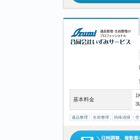
1
基本料金
3
遺品整理
生前整理
特殊清掃
空
日時調整、複数業