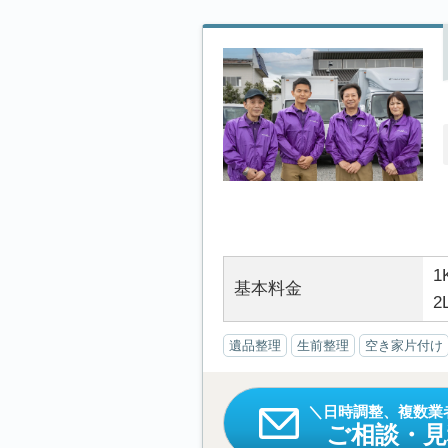
1
基本料金
2
遺品整理
生前整理
空き家片付け
日時調整、複数業
ご相談・