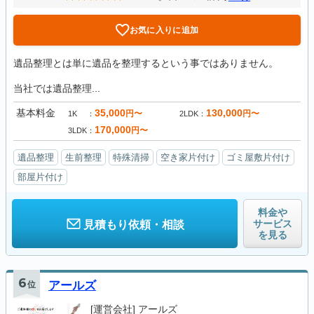
お気に入りに追加
遺品整理とは単に遺品を整理するという事ではありません。
当社では遺品整理...
基本料金
35,000
130,000
円〜
円〜
1K
2LDK
170,000
円〜
3LDK
遺品整理
生前整理
特殊清掃
空き家片付け
ゴミ屋敷片付け
部屋片付け
料金や
サービス
見積もり依頼・相談
を見る
6
位
アールズ
[運営会社]
アールズ