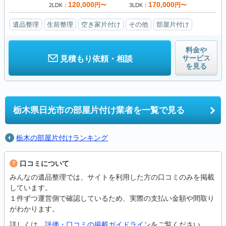
120,000
170,000
円〜
円〜
2LDK
3LDK
遺品整理
生前整理
空き家片付け
その他
部屋片付け
料金や
サービス
見積もり依頼・相談
を見る
栃木県日光市の
部屋片付け業者を一覧で見る
栃木の部屋片付けランキング
口コミについて
みんなの遺品整理では、サイトを利用した方の口コミのみを掲載
しています。
１件ずつ運営側で確認しているため、実際の支払い金額や間取り
がわかります。
詳しくは、
評価・口コミの掲載ガイドライン
をご覧ください。