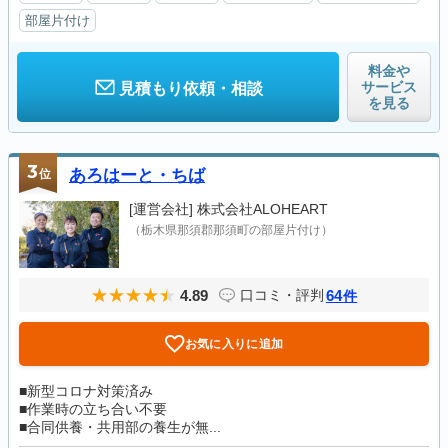
部屋片付け
料金や
サービス
見積もり依頼・相談
を見る
3
位
あろはーと・ちば
[運営会社]
株式会社ALOHEART
（栃木県那須郡那須町の部屋片付け）
4.89
64
口コミ・評判
件
お気に入りに追加
■新型コロナ対策済み
■作業時の立ち合い不要
■合同供養・共用部の養生が無...