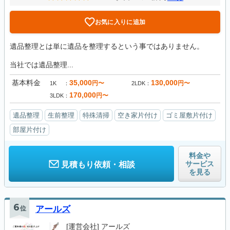
お気に入りに追加
遺品整理とは単に遺品を整理するという事ではありません。
当社では遺品整理...
基本料金
35,000
130,000
円〜
円〜
1K
2LDK
170,000
円〜
3LDK
遺品整理
生前整理
特殊清掃
空き家片付け
ゴミ屋敷片付け
部屋片付け
料金や
サービス
見積もり依頼・相談
を見る
6
位
アールズ
[運営会社]
アールズ