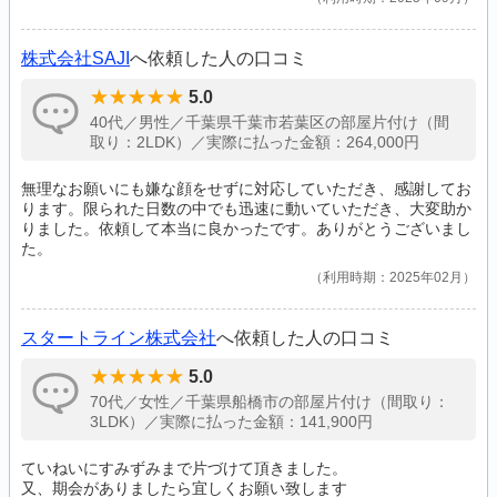
株式会社SAJI
へ依頼した人の口コミ
5.0
40代／男性／千葉県千葉市若葉区の部屋片付け（間
取り：2LDK）／実際に払った金額：264,000円
無理なお願いにも嫌な顔をせずに対応していただき、感謝してお
ります。限られた日数の中でも迅速に動いていただき、大変助か
りました。依頼して本当に良かったです。ありがとうございまし
た。
利用時期：2025年02月
スタートライン株式会社
へ依頼した人の口コミ
5.0
70代／女性／千葉県船橋市の部屋片付け（間取り：
3LDK）／実際に払った金額：141,900円
ていねいにすみずみまで片づけて頂きました。
又、期会がありましたら宜しくお願い致します