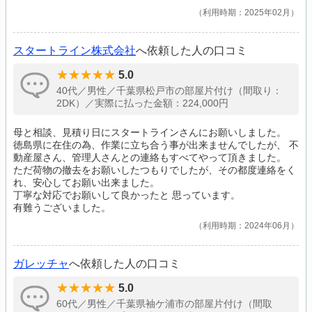
利用時期：2025年02月
スタートライン株式会社
へ依頼した人の口コミ
5.0
40代／男性／千葉県松戸市の部屋片付け（間取り：
2DK）／実際に払った金額：224,000円
母と相談、見積り日にスタートラインさんにお願いしました。
徳島県に在住の為、作業に立ち合う事が出来ませんでしたが、 不
動産屋さん、管理人さんとの連絡もすべてやって頂きました。
ただ荷物の撤去をお願いしたつもりでしたが、その都度連絡をく
れ、安心してお願い出来ました。
丁寧な対応でお願いして良かったと 思っています。
有難うございました。
利用時期：2024年06月
ガレッチャ
へ依頼した人の口コミ
5.0
60代／男性／千葉県袖ケ浦市の部屋片付け（間取