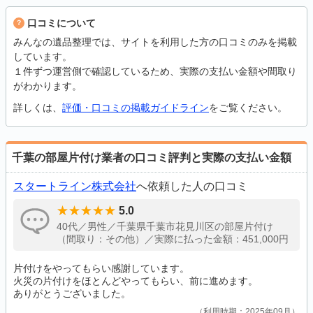
口コミについて
みんなの遺品整理では、サイトを利用した方の口コミのみを掲載
しています。
１件ずつ運営側で確認しているため、実際の支払い金額や間取り
がわかります。
詳しくは、
評価・口コミの掲載ガイドライン
をご覧ください。
千葉の部屋片付け業者の口コミ評判と実際の支払い金額
スタートライン株式会社
へ依頼した人の口コミ
5.0
40代／男性／千葉県千葉市花見川区の部屋片付け
（間取り：その他）／実際に払った金額：451,000円
片付けをやってもらい感謝しています。
火災の片付けをほとんどやってもらい、前に進めます。
ありがとうございました。
利用時期：2025年09月