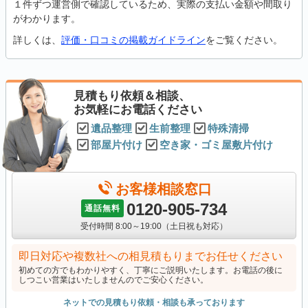
１件ずつ運営側で確認しているため、実際の支払い金額や間取り
がわかります。
詳しくは、
評価・口コミの掲載ガイドライン
をご覧ください。
見積もり依頼＆相談、
お気軽にお電話ください
遺品整理
生前整理
特殊清掃
部屋片付け
空き家・ゴミ屋敷片付け
お客様相談窓口
0120-905-734
通話無料
受付時間 8:00～19:00（土日祝も対応）
即日対応や複数社への相見積もりまでお任せください
初めての方でもわかりやすく、丁寧にご説明いたします。お電話の後に
しつこい営業はいたしませんのでご安心ください。
ネットでの見積もり依頼・相談も承っております