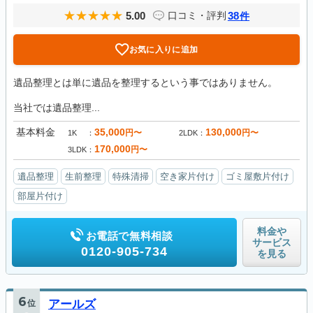
5.00
38
口コミ・評判
件
お気に入りに追加
遺品整理とは単に遺品を整理するという事ではありません。
当社では遺品整理...
基本料金
35,000
130,000
円〜
円〜
1K
2LDK
170,000
円〜
3LDK
遺品整理
生前整理
特殊清掃
空き家片付け
ゴミ屋敷片付け
部屋片付け
料金や
お電話で無料相談
サービス
0120-905-734
を見る
6
位
アールズ