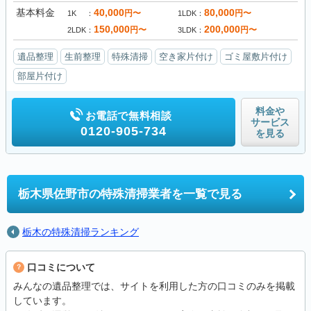
基本料金
40,000
80,000
円〜
円〜
1K
1LDK
150,000
200,000
円〜
円〜
2LDK
3LDK
遺品整理
生前整理
特殊清掃
空き家片付け
ゴミ屋敷片付け
部屋片付け
料金や
お電話で無料相談
サービス
0120-905-734
を見る
栃木県佐野市の
特殊清掃業者を一覧で見る
栃木の特殊清掃ランキング
口コミについて
みんなの遺品整理では、サイトを利用した方の口コミのみを掲載
しています。