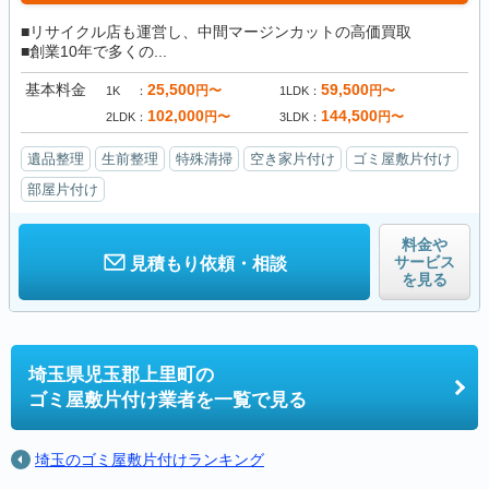
■リサイクル店も運営し、中間マージンカットの高価買取
■創業10年で多くの...
基本料金
25,500
59,500
円〜
円〜
1K
1LDK
102,000
144,500
円〜
円〜
2LDK
3LDK
遺品整理
生前整理
特殊清掃
空き家片付け
ゴミ屋敷片付け
部屋片付け
料金や
サービス
見積もり依頼・相談
を見る
埼玉県児玉郡上里町の
ゴミ屋敷片付け業者を一覧で見る
埼玉のゴミ屋敷片付けランキング