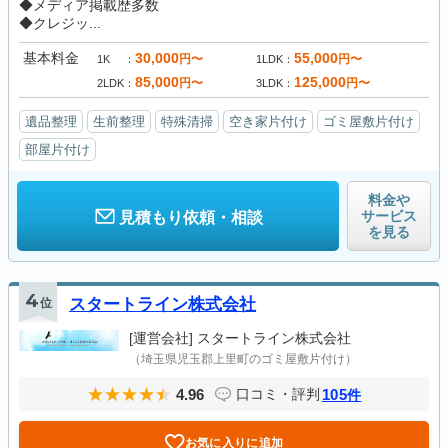
◆メディア掲載歴多数
◆クレジッ...
基本料金
30,000
55,000
円〜
円〜
1K
1LDK
85,000
125,000
円〜
円〜
2LDK
3LDK
遺品整理
生前整理
特殊清掃
空き家片付け
ゴミ屋敷片付け
部屋片付け
料金や
サービス
見積もり依頼・相談
を見る
4
位
スタートライン株式会社
[運営会社]
スタートライン株式会社
（埼玉県児玉郡上里町のゴミ屋敷片付け）
4.96
105
口コミ・評判
件
お気に入りに追加