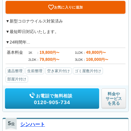
お気に入りに追加
▼新型コロナウイルス対策済み
▼最短即日対応いたします。
▼24時間年...
基本料金
19,800
49,800
円〜
円〜
1K
1LDK
79,800
108,000
円〜
円〜
2LDK
3LDK
遺品整理
生前整理
空き家片付け
ゴミ屋敷片付け
部屋片付け
料金や
お電話で無料相談
サービス
0120-905-734
を見る
5
位
シンハート