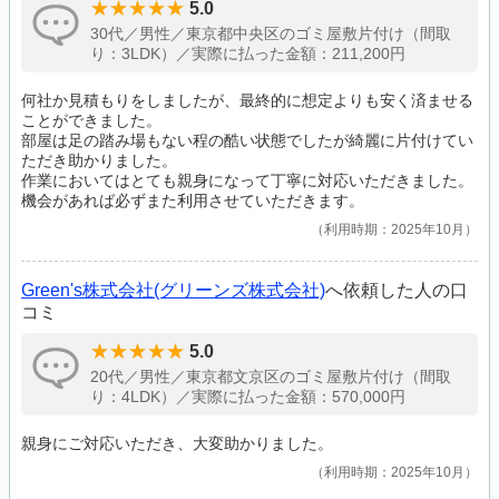
5.0
30代／男性／東京都中央区のゴミ屋敷片付け（間取
り：3LDK）／実際に払った金額：211,200円
何社か見積もりをしましたが、最終的に想定よりも安く済ませる
ことができました。
部屋は足の踏み場もない程の酷い状態でしたが綺麗に片付けてい
ただき助かりました。
作業においてはとても親身になって丁寧に対応いただきました。
機会があれば必ずまた利用させていただきます。
利用時期：2025年10月
Green's株式会社(グリーンズ株式会社)
へ依頼した人の口
コミ
5.0
20代／男性／東京都文京区のゴミ屋敷片付け（間取
り：4LDK）／実際に払った金額：570,000円
親身にご対応いただき、大変助かりました。
利用時期：2025年10月