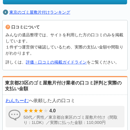
東京のゴミ屋敷片付けランキング
口コミについて
みんなの遺品整理では、サイトを利用した方の口コミのみを掲載
しています。
１件ずつ運営側で確認しているため、実際の支払い金額や間取り
がわかります。
詳しくは、
評価・口コミの掲載ガイドライン
をご覧ください。
東京都23区のゴミ屋敷片付け業者の口コミ評判と実際の
支払い金額
わんちーむ
へ依頼した人の口コミ
4.0
50代／男性／東京都台東区のゴミ屋敷片付け（間取
り：1LDK）／実際に払った金額：110,000円