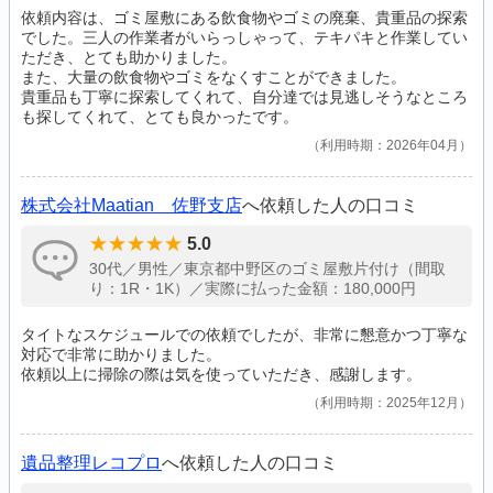
依頼内容は、ゴミ屋敷にある飲食物やゴミの廃棄、貴重品の探索
でした。三人の作業者がいらっしゃって、テキパキと作業してい
ただき、とても助かりました。
また、大量の飲食物やゴミをなくすことができました。
貴重品も丁寧に探索してくれて、自分達では見逃しそうなところ
も探してくれて、とても良かったです。
利用時期：2026年04月
株式会社Maatian 佐野支店
へ依頼した人の口コミ
5.0
30代／男性／東京都中野区のゴミ屋敷片付け（間取
り：1R・1K）／実際に払った金額：180,000円
タイトなスケジュールでの依頼でしたが、非常に懇意かつ丁寧な
対応で非常に助かりました。
依頼以上に掃除の際は気を使っていただき、感謝します。
利用時期：2025年12月
遺品整理レコプロ
へ依頼した人の口コミ