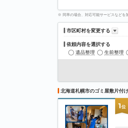
※ 同率の場合、対応可能サービスなどを
市区町村を変更する
依頼内容を選択する
遺品整理
生前整理
北海道札幌市のゴミ屋敷片付
1
位