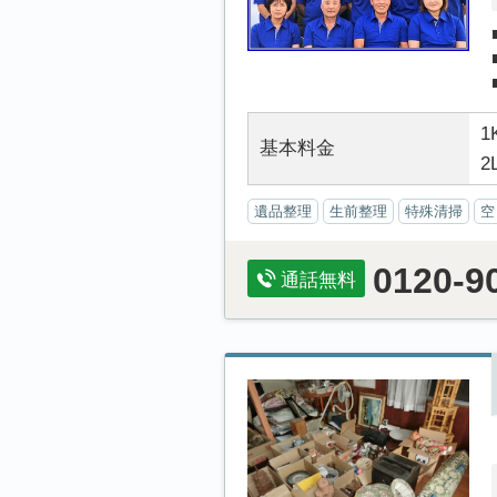
1
基本料金
2
遺品整理
生前整理
特殊清掃
空
0120-9
通話無料