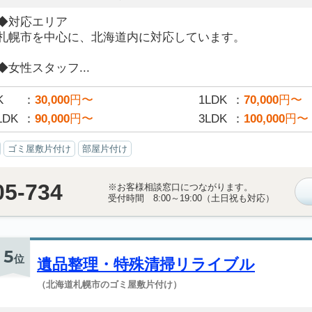
◆対応エリア
札幌市を中心に、北海道内に対応しています。
◆女性スタッフ...
K
30,000
円〜
1LDK
70,000
円〜
LDK
90,000
円〜
3LDK
100,000
円〜
ゴミ屋敷片付け
部屋片付け
05-734
※お客様相談窓口につながります。
受付時間 8:00～19:00（土日祝も対応）
5
位
遺品整理・特殊清掃リライブル
（北海道札幌市のゴミ屋敷片付け）