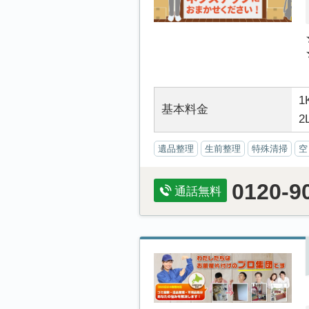
1
基本料金
2
遺品整理
生前整理
特殊清掃
空
0120-9
通話無料