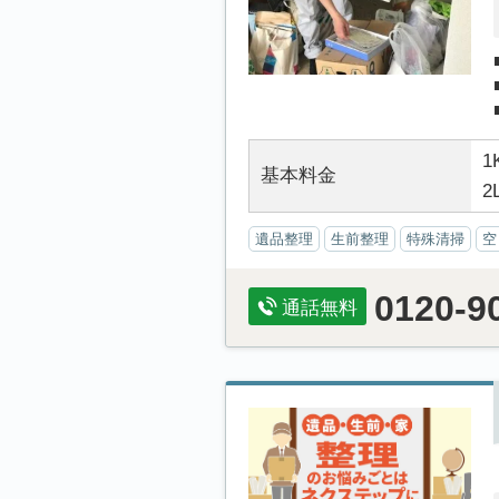
1
基本料金
2
遺品整理
生前整理
特殊清掃
空
0120-9
通話無料