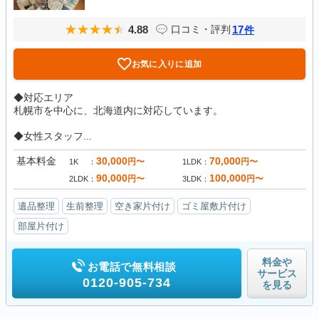
4.88
17
口コミ・評判
件
お気に入りに追加
◆対応エリア
札幌市を中心に、北海道内に対応しています。
◆女性スタッフ...
基本料金
30,000
70,000
円〜
円〜
1K
1LDK
90,000
100,000
円〜
円〜
2LDK
3LDK
遺品整理
生前整理
空き家片付け
ゴミ屋敷片付け
部屋片付け
料金や
お電話で無料相談
サービス
0120-905-734
を見る