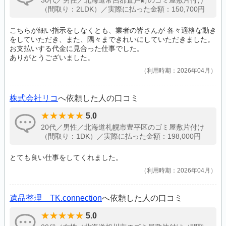
30代／男性／北海道常呂郡置戸町のゴミ屋敷片付け
（間取り：2LDK）／実際に払った金額：150,700円
こちらが細い指示をしなくとも、業者の皆さんが 各々適格な動き
をしていただき、また、隅々まできれいにしていただきました。
お支払いする代金に見合った仕事でした。
ありがとうございました。
利用時期：2026年04月
株式会社リコ
へ依頼した人の口コミ
5.0
20代／男性／北海道札幌市豊平区のゴミ屋敷片付け
（間取り：1DK）／実際に払った金額：198,000円
とても良い仕事をしてくれました。
利用時期：2026年04月
遺品整理 TK.connection
へ依頼した人の口コミ
5.0