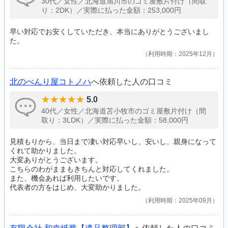
30代／女性／北海道旭川市のゴミ屋敷片付け（間取
り：2DK）／実際に払った金額：253,000円
早い対応でお安くしていただき、本当にありがとうございまし
た。
利用時期：2025年12月
北のべんり屋コトノハ
へ依頼した人の口コミ
5.0
40代／女性／北海道苫小牧市のゴミ屋敷片付け（間
取り：3LDK）／実際に払った金額：58,000円
見積もりから、当日まで凄い対応早いし、安いし、親身になって
くれて助かりました。
大変ありがとうございます。
こちらのわがままもきちんと対応してくれました。
また、機会あれば利用したいです。
代表者の方をはじめ、大変助かりました。
利用時期：2025年09月