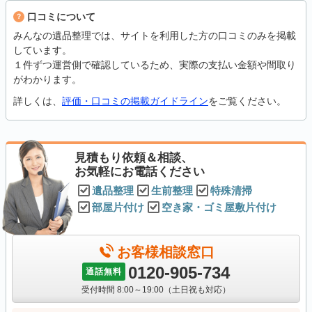
口コミについて
みんなの遺品整理では、サイトを利用した方の口コミのみを掲載
しています。
１件ずつ運営側で確認しているため、実際の支払い金額や間取り
がわかります。
詳しくは、
評価・口コミの掲載ガイドライン
をご覧ください。
見積もり依頼＆相談、
お気軽にお電話ください
遺品整理
生前整理
特殊清掃
部屋片付け
空き家・ゴミ屋敷片付け
お客様相談窓口
0120-905-734
通話無料
受付時間 8:00～19:00（土日祝も対応）