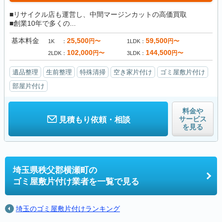
■リサイクル店も運営し、中間マージンカットの高価買取
■創業10年で多くの...
基本料金
25,500
59,500
円〜
円〜
1K
1LDK
102,000
144,500
円〜
円〜
2LDK
3LDK
遺品整理
生前整理
特殊清掃
空き家片付け
ゴミ屋敷片付け
部屋片付け
料金や
サービス
見積もり依頼・相談
を見る
埼玉県秩父郡横瀬町の
ゴミ屋敷片付け業者を一覧で見る
埼玉のゴミ屋敷片付けランキング