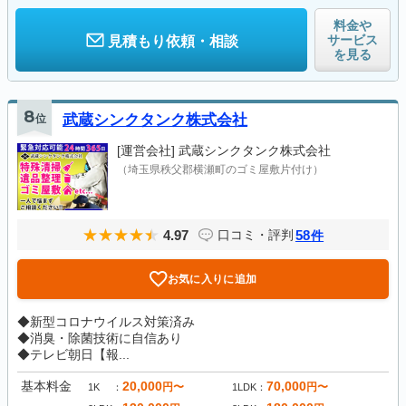
料金や
サービス
見積もり依頼・相談
を見る
8
位
武蔵シンクタンク株式会社
[運営会社]
武蔵シンクタンク株式会社
（埼玉県秩父郡横瀬町のゴミ屋敷片付け）
4.97
58
口コミ・評判
件
お気に入りに追加
◆新型コロナウイルス対策済み
◆消臭・除菌技術に自信あり
◆テレビ朝日【報...
基本料金
20,000
70,000
円〜
円〜
1K
1LDK