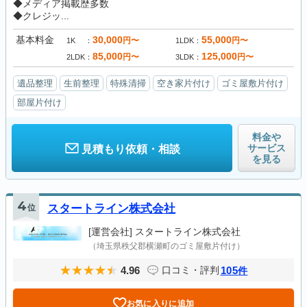
◆メディア掲載歴多数
◆クレジッ...
基本料金
30,000
55,000
円〜
円〜
1K
1LDK
85,000
125,000
円〜
円〜
2LDK
3LDK
遺品整理
生前整理
特殊清掃
空き家片付け
ゴミ屋敷片付け
部屋片付け
料金や
サービス
見積もり依頼・相談
を見る
4
位
スタートライン株式会社
[運営会社]
スタートライン株式会社
（埼玉県秩父郡横瀬町のゴミ屋敷片付け）
4.96
105
口コミ・評判
件
お気に入りに追加