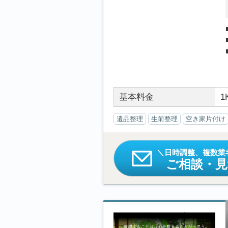
基本料金
1
遺品整理
生前整理
空き家片付け
日時調整、複数業
ご相談・