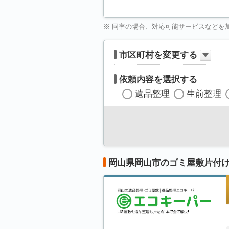
※ 同率の場合、対応可能サービスなどを
市区町村を変更する
依頼内容を選択する
遺品整理
生前整理
岡山県岡山市のゴミ屋敷片付