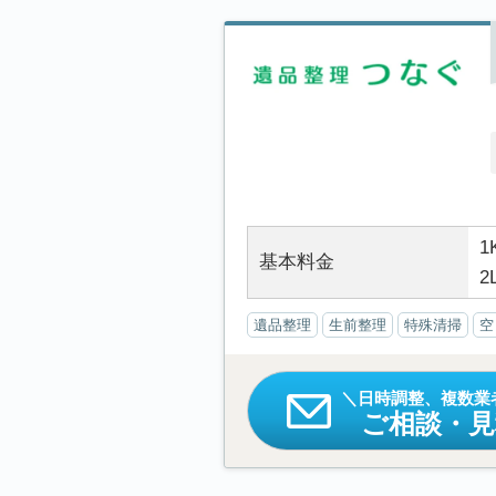
1
基本料金
2
遺品整理
生前整理
特殊清掃
空
日時調整、複数業
ご相談・