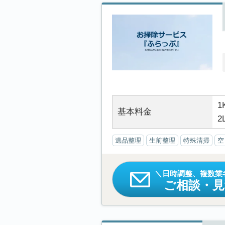
1
基本料金
2
遺品整理
生前整理
特殊清掃
空
日時調整、複数業
ご相談・