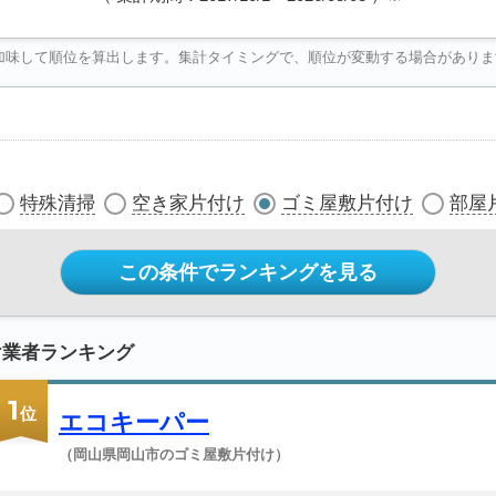
加味して順位を算出します。集計タイミングで、順位が変動する場合がありま
特殊清掃
空き家片付け
ゴミ屋敷片付け
部屋
この条件でランキングを見る
け業者ランキング
1
位
エコキーパー
（岡山県岡山市のゴミ屋敷片付け）