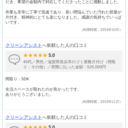
だき、希望の金額内で対応してくださったことに感動しました。
作業も非常に丁寧で迅速であり、長い間悩んでいた汚れた部屋が
片付き、精神的にとても楽になりました。感謝の気持ちでいっぱ
いです。
利用時期：2024年10月
クリーンアシスト
へ依頼した人の口コミ
5.0
40代／男性／滋賀県長浜市のゴミ屋敷片付け（間取
り：その他）／実際に払った金額：525,000円
間取り：5DK
生活スペースが取れたのが良かったです。
ありがとうございました。
利用時期：2023年11月
クリーンアシスト
へ依頼した人の口コミ
5.0