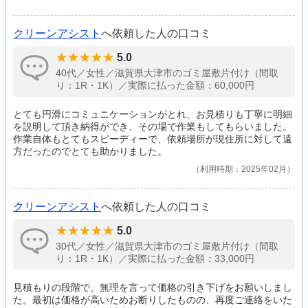
クリーンアシスト
へ依頼した人の口コミ
5.0
40代／女性／滋賀県大津市のゴミ屋敷片付け（間取
り：1R・1K）／実際に払った金額：60,000円
とても円滑にコミュニケーションがとれ、お見積りも丁寧に明細
を説明して頂き納得ができ、その場で作業もしてもらいました。
作業自体もとてもスピーディーで、依頼場所が現住所に対して遠
方だったのでとても助かりました。
利用時期：2025年02月
クリーンアシスト
へ依頼した人の口コミ
5.0
30代／女性／滋賀県大津市のゴミ屋敷片付け（間取
り：1R・1K）／実際に払った金額：33,000円
見積もりの段階で、無理を言って価格の引き下げをお願いしまし
た。最初は価格が高いためお断りしたものの、再度ご連絡をいた