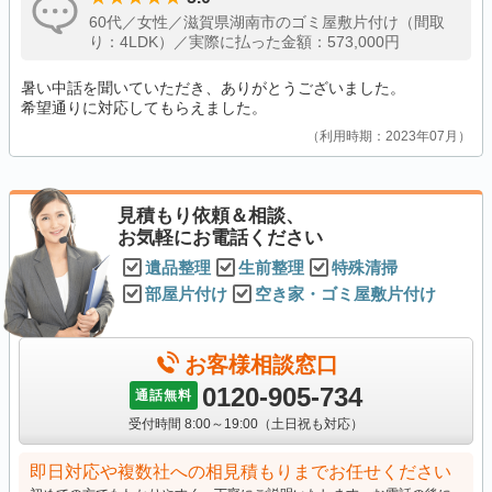
60代／女性／滋賀県湖南市のゴミ屋敷片付け（間取
り：4LDK）／実際に払った金額：573,000円
暑い中話を聞いていただき、ありがとうございました。
希望通りに対応してもらえました。
利用時期：2023年07月
見積もり依頼＆相談、
お気軽にお電話ください
遺品整理
生前整理
特殊清掃
部屋片付け
空き家・ゴミ屋敷片付け
お客様相談窓口
0120-905-734
通話無料
受付時間 8:00～19:00（土日祝も対応）
即日対応や複数社への相見積もりまでお任せください