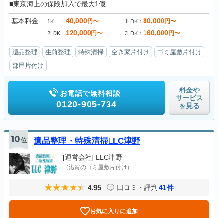
■東京海上の保険加入で最大1億...
基本料金
40,000
80,000
円〜
円〜
1K
1LDK
120,000
160,000
円〜
円〜
2LDK
3LDK
遺品整理
生前整理
特殊清掃
空き家片付け
ゴミ屋敷片付け
部屋片付け
料金や
お電話で無料相談
サービス
0120-905-734
を見る
10
位
遺品整理・特殊清掃LLC津野
[運営会社]
LLC津野
（滋賀のゴミ屋敷片付け）
4.95
41
口コミ・評判
件
お気に入りに追加