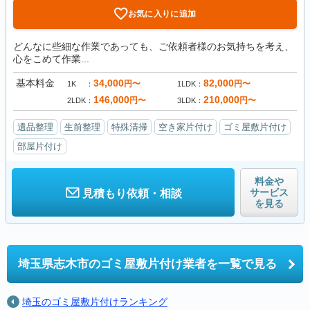
お気に入りに追加
どんなに些細な作業であっても、ご依頼者様のお気持ちを考え、
心をこめて作業...
基本料金
34,000
82,000
円〜
円〜
1K
1LDK
146,000
210,000
円〜
円〜
2LDK
3LDK
遺品整理
生前整理
特殊清掃
空き家片付け
ゴミ屋敷片付け
部屋片付け
料金や
サービス
見積もり依頼・相談
を見る
埼玉県志木市の
ゴミ屋敷片付け業者を一覧で見る
埼玉のゴミ屋敷片付けランキング