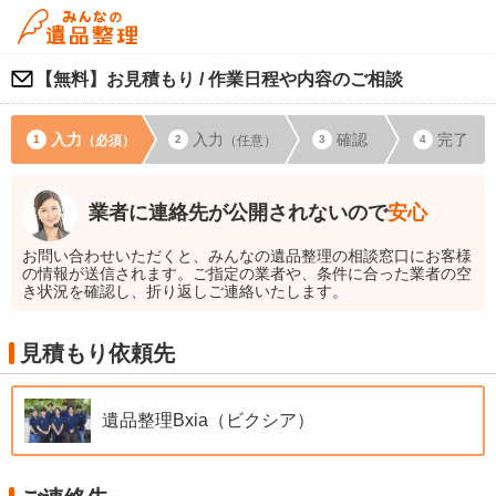
【無料】お見積もり / 作業日程や内容のご相談
入力
入力
確認
完了
（必須）
（任意）
業者に連絡先が公開されないので
安心
お問い合わせいただくと、みんなの遺品整理の相談窓口にお客様
の情報が送信されます。ご指定の業者や、条件に合った業者の空
き状況を確認し、折り返しご連絡いたします。
見積もり依頼先
遺品整理Bxia（ビクシア）