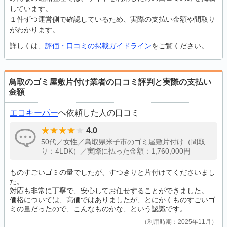
しています。
１件ずつ運営側で確認しているため、実際の支払い金額や間取り
がわかります。
詳しくは、
評価・口コミの掲載ガイドライン
をご覧ください。
鳥取のゴミ屋敷片付け業者の口コミ評判と実際の支払い
金額
エコキーパー
へ依頼した人の口コミ
4.0
50代／女性／鳥取県米子市のゴミ屋敷片付け（間取
り：4LDK）／実際に払った金額：1,760,000円
ものすごいゴミの量でしたが、すつきりと片付けてくださいまし
た。
対応も非常に丁寧で、安心してお任せすることができました。
価格については、高価ではありましたが、とにかくものすごいゴ
ミの量だったので、こんなものかな、という認識です。
利用時期：2025年11月