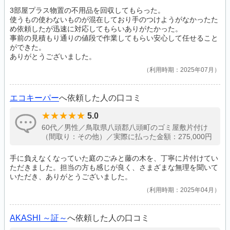
3部屋プラス物置の不用品を回収してもらった。
使うもの使わないものが混在しており手のつけようがなかったた
め依頼したが迅速に対応してもらいありがたかった。
事前の見積もり通りの値段で作業してもらい安心して任せること
ができた。
ありがとうございました。
利用時期：2025年07月
エコキーパー
へ依頼した人の口コミ
5.0
60代／男性／鳥取県八頭郡八頭町のゴミ屋敷片付け
（間取り：その他）／実際に払った金額：275,000円
手に負えなくなっていた庭のごみと藤の木を、丁寧に片付けてい
ただきました。担当の方も感じが良く、さまざまな無理を聞いて
いただき、ありがとうございました。
利用時期：2025年04月
AKASHI ～証～
へ依頼した人の口コミ