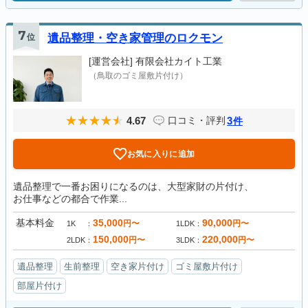
7
位
遺品整理・空き家管理のロクモン
[運営会社]
有限会社カイト工業
（鳥取のゴミ屋敷片付け）
4.67
3
口コミ・評判
件
お気に入りに追加
遺品整理で一番お困りになるのは、大型家財の片付け、
お仕事などの都合で作業...
基本料金
35,000
90,000
円〜
円〜
1K
1LDK
150,000
220,000
円〜
円〜
2LDK
3LDK
遺品整理
生前整理
空き家片付け
ゴミ屋敷片付け
部屋片付け