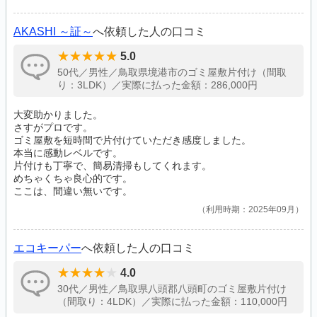
AKASHI ～証～
へ依頼した人の口コミ
5.0
50代／男性／鳥取県境港市のゴミ屋敷片付け（間取
り：3LDK）／実際に払った金額：286,000円
大変助かりました。
さすがプロです。
ゴミ屋敷を短時間で片付けていただき感度しました。
本当に感動レベルです。
片付けも丁寧で、簡易清掃もしてくれます。
めちゃくちゃ良心的です。
ここは、間違い無いです。
利用時期：2025年09月
エコキーパー
へ依頼した人の口コミ
4.0
30代／男性／鳥取県八頭郡八頭町のゴミ屋敷片付け
（間取り：4LDK）／実際に払った金額：110,000円