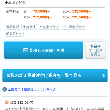
◆地域で50年...
基本料金
79,500
132,500
円〜
円〜
1K
1LDK
212,000
291,500
円〜
円〜
2LDK
3LDK
遺品整理
生前整理
空き家片付け
ゴミ屋敷片付け
部屋片付け
料金や
サービス
見積もり依頼・相談
を見る
鳥取の
ゴミ屋敷片付け業者を一覧で見る
全国のゴミ屋敷片付けランキング
口コミについて
みんなの遺品整理では、サイトを利用した方の口コミのみを掲載