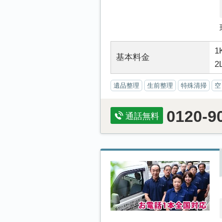
1
基本料金
2
遺品整理
生前整理
特殊清掃
空
0120-9
通話無料