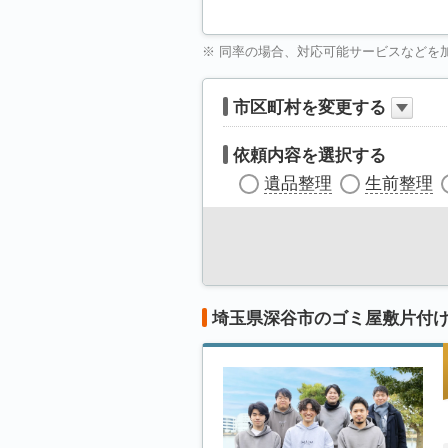
※ 同率の場合、対応可能サービスなどを
市区町村を変更する
依頼内容を選択する
遺品整理
生前整理
埼玉県深谷市のゴミ屋敷片付