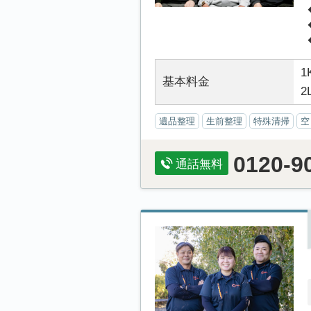
1
基本料金
2
遺品整理
生前整理
特殊清掃
空
0120-9
通話無料