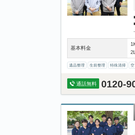
.
1
基本料金
2
遺品整理
生前整理
特殊清掃
空
0120-9
通話無料