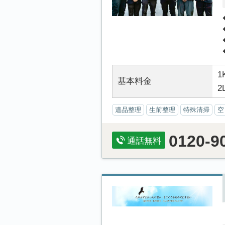
1
基本料金
2
遺品整理
生前整理
特殊清掃
空
0120-9
通話無料