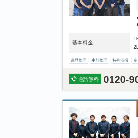
1
基本料金
2
遺品整理
生前整理
特殊清掃
空
0120-9
通話無料