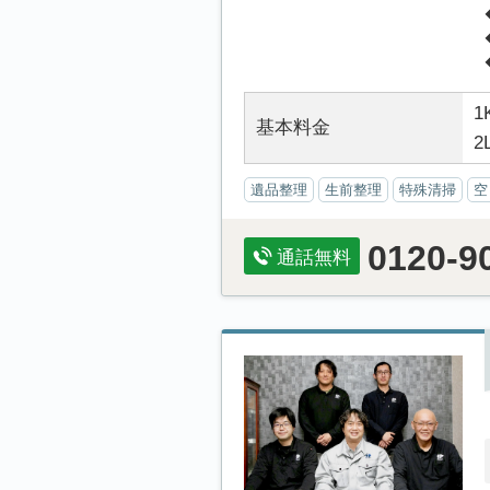
1
基本料金
2
遺品整理
生前整理
特殊清掃
空
0120-9
通話無料