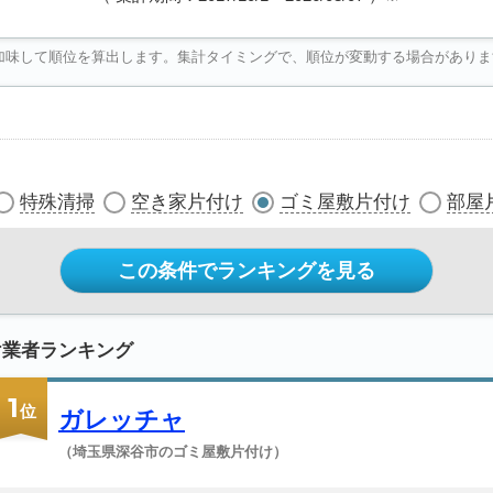
加味して順位を算出します。集計タイミングで、順位が変動する場合がありま
特殊清掃
空き家片付け
ゴミ屋敷片付け
部屋
この条件でランキングを見る
け業者ランキング
1
位
ガレッチャ
（埼玉県深谷市のゴミ屋敷片付け）