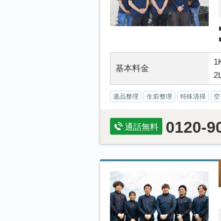
1
基本料金
2
遺品整理
生前整理
特殊清掃
空
0120-9
通話無料