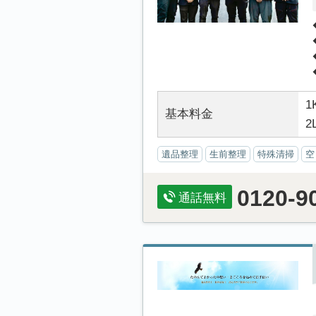
1
基本料金
2
遺品整理
生前整理
特殊清掃
空
0120-9
通話無料