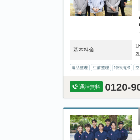
.
1
基本料金
2
遺品整理
生前整理
特殊清掃
空
0120-9
通話無料