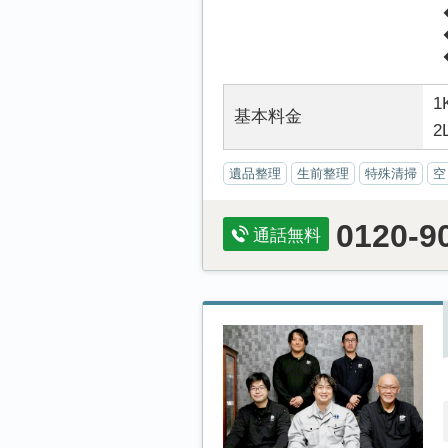
1
基本料金
2
遺品整理
生前整理
特殊清掃
空
0120-9
通話無料