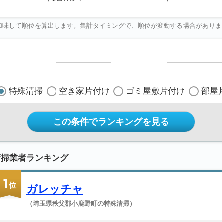
加味して順位を算出します。集計タイミングで、順位が変動する場合がありま
特殊清掃
空き家片付け
ゴミ屋敷片付け
部屋
この条件でランキングを見る
清掃業者ランキング
1
位
ガレッチャ
（埼玉県秩父郡小鹿野町の特殊清掃）