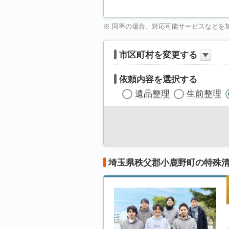
※ 同率の場合、対応可能サービスなどを
市区町村を変更する
依頼内容を選択する
遺品整理
生前整理
埼玉県秩父郡小鹿野町の特殊