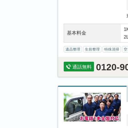
1
基本料金
2
遺品整理
生前整理
特殊清掃
空
0120-9
通話無料