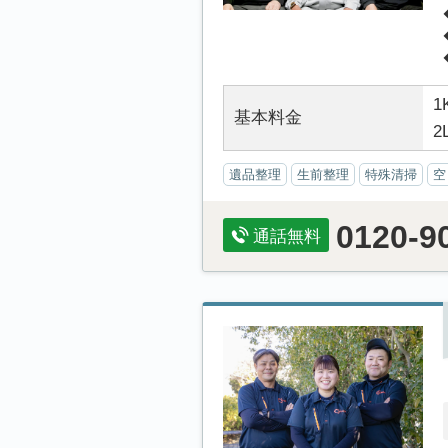
1
基本料金
2
遺品整理
生前整理
特殊清掃
空
0120-9
通話無料