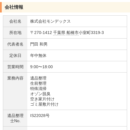
会社情報
会社名
株式会社モンデックス
所在地
〒270-1412
千葉県
船橋市
小室町3319-3
代表者名
門田 和男
定休日
年中無休
営業時間
9:00〜18:00
業務内容
遺品整理
生前整理
特殊清掃
オゾン脱臭
空き家片付け
ゴミ屋敷片付け
遺品整理
IS22028号
士No.