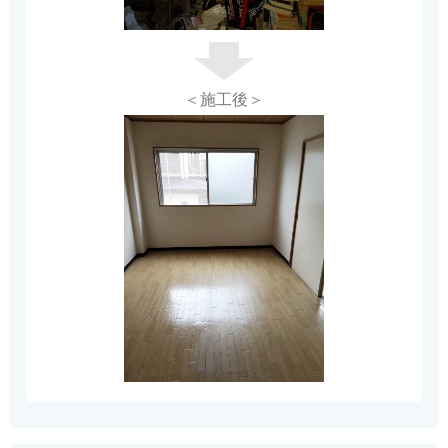
＜施工後＞