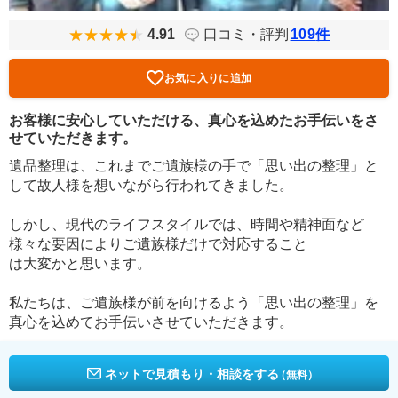
4.91
口コミ・評判
109
件
お気に入りに追加
お客様に安心していただける、真心を込めたお手伝いをさ
せていただきます。
遺品整理は、これまでご遺族様の手で「思い出の整理」と
して故人様を想いながら行われてきました。
しかし、現代のライフスタイルでは、時間や精神面など
様々な要因によりご遺族様だけで対応すること
は大変かと思います。
私たちは、ご遺族様が前を向けるよう「思い出の整理」を
真心を込めてお手伝いさせていただきます。
ネットで見積もり・相談をする
（無料）