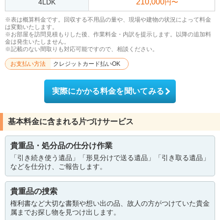
210,000
4LDK
円〜
※表は概算料金です。回収する不用品の量や、現場や建物の状況によって料金
は変動いたします。
※お部屋を訪問見積もりした後、作業料金・内訳を提示します。以降の追加料
金は発生いたしません。
※記載のない間取りも対応可能ですので、相談ください。
お支払い方法
クレジットカード払いOK
実際にかかる料金を聞いてみる
基本料金に含まれる片づけサービス
貴重品・処分品の仕分け作業
「引き続き使う遺品」「形見分けで送る遺品」「引き取る遺品」
などを仕分け、ご報告します。
貴重品の捜索
権利書など大切な書類や想い出の品、故人の方がつけていた貴金
属までお探し物を見つけ出します。