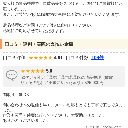
故人様の遺品整理で、貴重品等を見つけました際にはご遺族様にお
渡しいたします。
また、ご希望があれば御供養の相談にも対応させていただきます。
遺品整理などお困りごとがあればお任せください。
迅速にご対応させていただきます。
口コミ・評判・実際の支払い金額
口コミ評価
4.91
口コミ件数
109件
5.0
50代／女性／千葉県千葉市若葉区の遺品整理（間取
り：その他）／実際に払った金額：525,000円
間取り：6LDK
問い合わせへの返信も早く、メール対応もとても丁寧で安心できま
した。
作業も素早く確実に行ってくださり、大変助かりました。
ありがとうございました。
利用時期：2026年07月