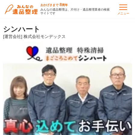
8
おかげさまで
周年
みんなの遺品整理は、片付け・遺品整理業者の検索
サイトです
メニュー
シンハート
[運営会社] 株式会社モンデックス