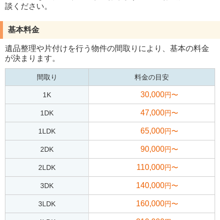
談ください。
基本料金
遺品整理や片付けを行う物件の間取りにより、基本の料金
が決まります。
間取り
料金の目安
30,000
1K
円〜
47,000
1DK
円〜
65,000
1LDK
円〜
90,000
2DK
円〜
110,000
2LDK
円〜
140,000
3DK
円〜
160,000
3LDK
円〜