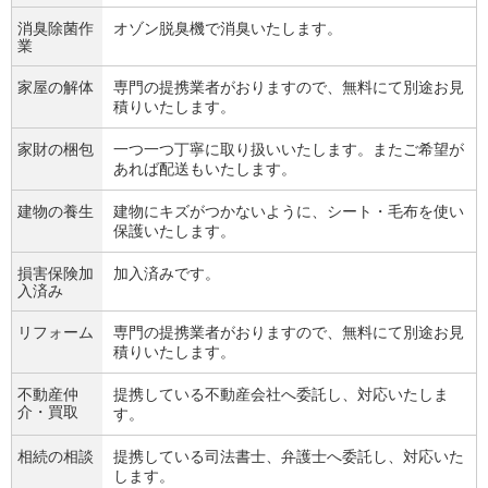
消臭除菌作
オゾン脱臭機で消臭いたします。
業
家屋の解体
専門の提携業者がおりますので、無料にて別途お見
積りいたします。
家財の梱包
一つ一つ丁寧に取り扱いいたします。またご希望が
あれば配送もいたします。
建物の養生
建物にキズがつかないように、シート・毛布を使い
保護いたします。
損害保険加
加入済みです。
入済み
リフォーム
専門の提携業者がおりますので、無料にて別途お見
積りいたします。
不動産仲
提携している不動産会社へ委託し、対応いたしま
介・買取
す。
相続の相談
提携している司法書士、弁護士へ委託し、対応いた
します。