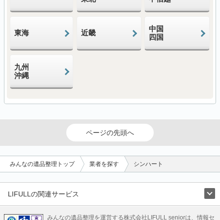
中国
東海
近畿
四国
九州
沖縄
ページの先頭へ
みんなの遺品整理トップ
業者を探す
シンハート
LIFULLの関連サービス
LIFULLのサービス
みんなの遺品整理を運営する株式会社LIFULL seniorは、情報セ