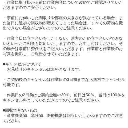
・作業に取り掛かる前に作業内容について改めてご確認させていた
だきますのでご安心ください。
・事前にお伺いした間取りや部屋の大きさが異なっている場合、ま
た当日に追加で回収物が増えてしまった場合は、すべての荷物を搬
出できない場合がございますのでご注意ください。
・作業当日に立ち合いをしたくない、遠方のため立ち合いができな
いといったご相談も対応いたしますので、お申し付けください。そ
の場合は事前に委任状をご記入いただきます。作業前と作業後のお
写真を撮影し、ご報告させていただきます。
■キャンセルについて
・お見積りのキャンセルは無料となります。
・ご契約後のキャンセルは作業日の3日前までなら無料でキャンセル
可能です。
・作業日の2日前はご契約金額の30％、前日は50％、当日は100％を
キャンセル料としていただきますのでご注意ください。
■回収できないもの
・産業廃棄物、危険物、医療機器は回収いたしかねますのでご注意
ください。