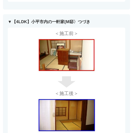
【4LDK】小平市内の一軒家(M邸〉つづき
＜施工前＞
＜施工後＞