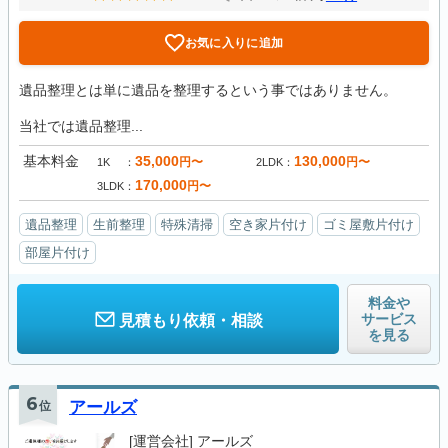
お気に入りに追加
遺品整理とは単に遺品を整理するという事ではありません。
当社では遺品整理...
基本料金
35,000
130,000
円〜
円〜
1K
2LDK
170,000
円〜
3LDK
遺品整理
生前整理
特殊清掃
空き家片付け
ゴミ屋敷片付け
部屋片付け
料金や
サービス
見積もり依頼・相談
を見る
6
位
アールズ
[運営会社]
アールズ