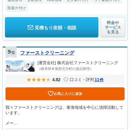
部屋片付け
料金や
サービス
見積もり依頼・相談
を見る
9
位
ファーストクリーニング
[運営会社]
株式会社ファーストクリーニング
（岐阜県本巣郡北方町の遺品整理）
4.82
11
口コミ・評判
件
お気に入りに追加
我々ファーストクリーニングは、東海地域を中心に清掃活動して
います。
メー...