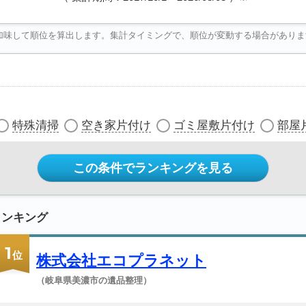
加味して順位を算出します。集計タイミングで、順位が変動する場合がありま
特殊清掃
空き家片付け
ゴミ屋敷片付け
部屋
この条件でランキングを見る
ランキング
1
位
株式会社エコプラネット
（岐阜県美濃市の遺品整理）