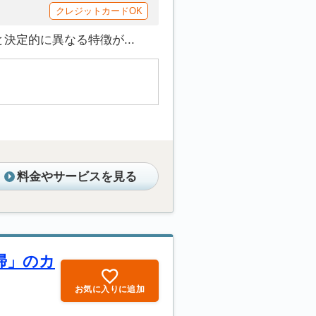
クレジットカードOK
定的に異なる特徴が...
料金やサービスを見る
掃」のカ
お気に入りに追加