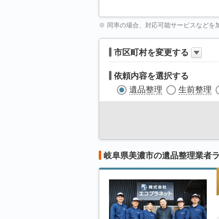
※ 同率の場合、対応可能サービスなどを
市区町村を変更する
依頼内容を選択する
遺品整理
生前整理
岐阜県美濃市の遺品整理業者