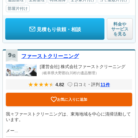
部屋片付け
料金や
サービス
見積もり依頼・相談
を見る
9
位
ファーストクリーニング
[運営会社]
株式会社ファーストクリーニング
（岐阜県大野郡白川村の遺品整理）
4.82
11
口コミ・評判
件
お気に入りに追加
我々ファーストクリーニングは、東海地域を中心に清掃活動して
います。
メー...