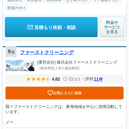
部屋片付け
料金や
サービス
見積もり依頼・相談
を見る
9
位
ファーストクリーニング
[運営会社]
株式会社ファーストクリーニング
（岐阜県郡上市の遺品整理）
4.82
11
口コミ・評判
件
お気に入りに追加
我々ファーストクリーニングは、東海地域を中心に清掃活動して
います。
メー...