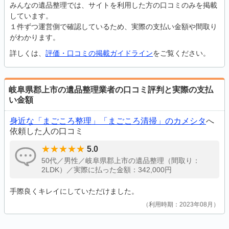
みんなの遺品整理では、サイトを利用した方の口コミのみを掲載
しています。
１件ずつ運営側で確認しているため、実際の支払い金額や間取り
がわかります。
詳しくは、
評価・口コミの掲載ガイドライン
をご覧ください。
岐阜県郡上市の遺品整理業者の口コミ評判と実際の支払
い金額
身近な「まごころ整理」「まごころ清掃」のカメシタ
へ
依頼した人の口コミ
5.0
50代／男性／岐阜県郡上市の遺品整理（間取り：
2LDK）／実際に払った金額：342,000円
手際良くキレイにしていただけました。
利用時期：2023年08月