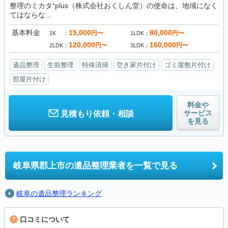
整理のミカタ⁺plus（株式会社おくしん堂）の使命は、地域になく
てはならな...
基本料金
15,000
80,000
円〜
円〜
1K
1LDK
120,000
160,000
円〜
円〜
2LDK
3LDK
遺品整理
生前整理
特殊清掃
空き家片付け
ゴミ屋敷片付け
部屋片付け
料金や
サービス
見積もり依頼・相談
を見る
岐阜県郡上市の
遺品整理業者を一覧で見る
岐阜の遺品整理ランキング
口コミについて