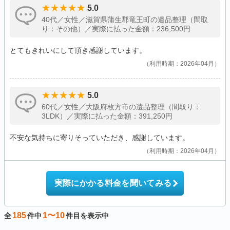
5.0
40代／女性／滋賀県蒲生郡竜王町の遺品整理（間取
り：その他）／実際に払った金額：236,500円
とてもきれいにして頂き感謝しています。
利用時期：2026年04月
5.0
60代／女性／大阪府枚方市の遺品整理（間取り：
3LDK）／実際に払った金額：391,250円
不安な気持ちに寄りそっていただき、感謝しています。
利用時期：2026年04月
実際にかかる料金を聞いてみる
185
1〜10
全
件中
件目を表示中