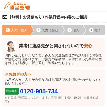
【無料】お見積もり / 作業日程や内容のご相談
入力
入力
確認
完了
（必須）
（任意）
業者に連絡先が公開されないので
安心
お問い合わせいただくと、みんなの遺品整理の相談窓口にお客様
の情報が送信されます。ご指定の業者や、条件に合った業者の空
き状況を確認し、折り返しご連絡いたします。
※お急ぎの方へ
お急ぎの方、入力が面倒な方はお電話でのお問い合わせをおすす
めいたします。
0120-905-734
通話無料
※お客様相談窓口につながります。
受付時間 8:00～19:00（土日祝も対
応）