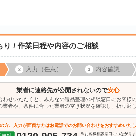
り / 作業日程や内容のご相談
入力（任意）
内容確認
業者に連絡先が公開されないので
安心
合わせいただくと、みんなの遺品整理の相談窓口にお客様
の業者や、条件に合った業者の空き状況を確認し、折り返
の方、入力が面倒な方はお電話でのお問い合わせをおすすめいた
※お客様相談窓口につながり
話無料