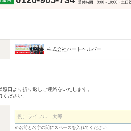
0120-905-734
受付時間 8:00～19:00（土
株式会社ハートヘルパー
談窓口より折り返しご連絡をいたします。
力ください。
※名前と名字の間にスペースを入れてください