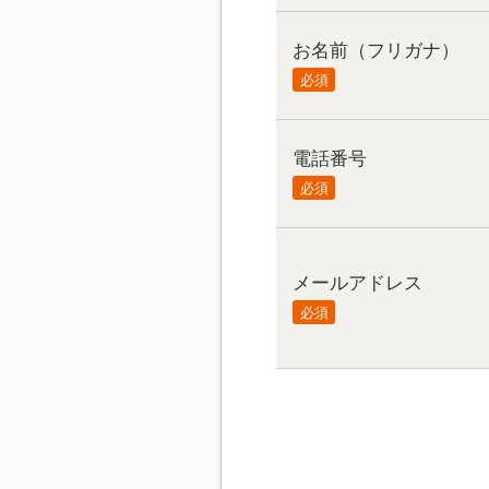
お名前（フリガナ）
必須
電話番号
必須
メールアドレス
必須