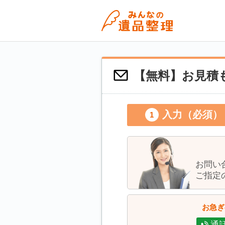
【無料】お見積も
入力（必須）
お問い
ご指定
お急ぎ
通