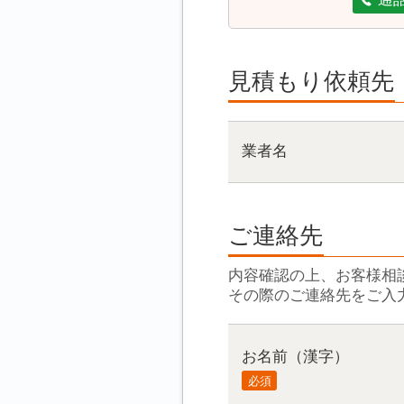
見積もり依頼先
業者名
ご連絡先
内容確認の上、お客様相
その際のご連絡先をご入
お名前（漢字）
必須