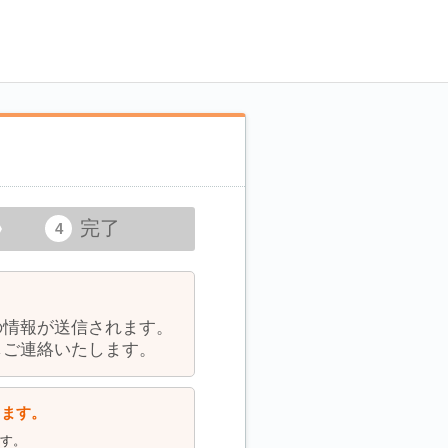
完了
の情報が送信されます。
しご連絡いたします。
します。
ます。